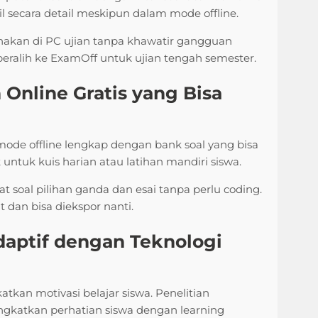
il secara detail meskipun dalam mode offline.
nakan di PC ujian tanpa khawatir gangguan
beralih ke ExamOff untuk ujian tengah semester.
n Online Gratis yang Bisa
ode offline lengkap dengan bank soal yang bisa
k untuk kuis harian atau latihan mandiri siswa.
oal pilihan ganda dan esai tanpa perlu coding.
 dan bisa diekspor nanti.
Adaptif dengan Teknologi
kan motivasi belajar siswa. Penelitian
atkan perhatian siswa dengan learning