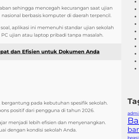
waban sehingga mencegah kecurangan saat ujian
n nasional berbasis komputer di daerah terpencil.
al, aplikasi ini memenuhi standar ujian sekolah
PC ujian atau laptop pribadi tanpa masalah.
epat dan Efisien untuk Dokumen Anda
Ta
at bergantung pada kebutuhan spesifik sekolah.
pons positif dari pengguna di tahun 2026.
admin
Ba
ajar menjadi lebih efisien dan menyenangkan.
ban
uai dengan kondisi sekolah Anda.
beas