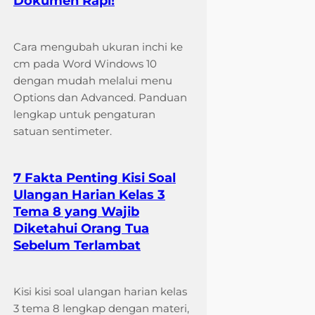
Dokumen Rapi!
Cara mengubah ukuran inchi ke
cm pada Word Windows 10
dengan mudah melalui menu
Options dan Advanced. Panduan
lengkap untuk pengaturan
satuan sentimeter.
7 Fakta Penting Kisi Soal
Ulangan Harian Kelas 3
Tema 8 yang Wajib
Diketahui Orang Tua
Sebelum Terlambat
Kisi kisi soal ulangan harian kelas
3 tema 8 lengkap dengan materi,