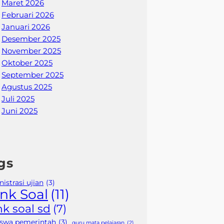
Maret 2026
Februari 2026
Januari 2026
Desember 2025
November 2025
Oktober 2025
September 2025
Agustus 2025
Juli 2025
Juni 2025
gs
istrasi ujian
(3)
nk Soal
(11)
k soal sd
(7)
iswa pemerintah
(3)
guru mata pelajaran
(2)