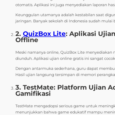
otomatis. Aplikasi ini juga menyediakan laporan has
Keunggulan utamanya adalah kestabilan saat digu
jaringan. Banyak sekolah di Indonesia sudah mulai 
2.
QuizBox Lite
: Aplikasi Ujia
Offline
Meski namanya online, QuizBox Lite menyediakan m
diunduh. Aplikasi ujian online gratis ini sangat coco
Dengan antarmuka sederhana, guru dapat membuat s
Hasil ujian langsung tersimpan di memori perangkat
3. TestMate: Platform Ujian 
Gamifikasi
TestMate mengadopsi serious game untuk meningkat
menunjukkan bahwa game edukatif mampu meningk