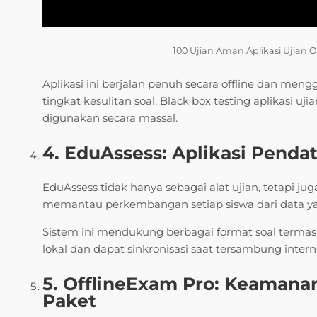
100 Ujian Aman Aplikasi Ujian O
Aplikasi ini berjalan penuh secara offline dan me
tingkat kesulitan soal. Black box testing aplikasi u
digunakan secara massal.
4. EduAssess: Aplikasi Pendat
EduAssess tidak hanya sebagai alat ujian, tetapi ju
memantau perkembangan setiap siswa dari data yan
Sistem ini mendukung berbagai format soal terma
lokal dan dapat sinkronisasi saat tersambung intern
5. OfflineExam Pro: Keaman
Paket