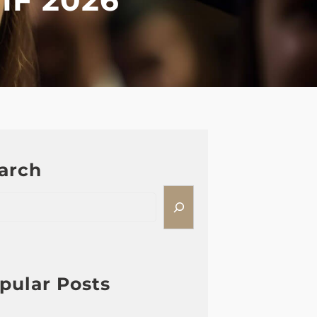
arch
pular Posts