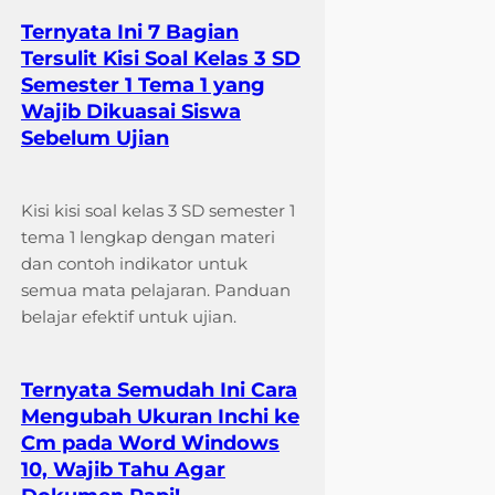
Ternyata Ini 7 Bagian
Tersulit Kisi Soal Kelas 3 SD
Semester 1 Tema 1 yang
Wajib Dikuasai Siswa
Sebelum Ujian
Kisi kisi soal kelas 3 SD semester 1
tema 1 lengkap dengan materi
dan contoh indikator untuk
semua mata pelajaran. Panduan
belajar efektif untuk ujian.
Ternyata Semudah Ini Cara
Mengubah Ukuran Inchi ke
Cm pada Word Windows
10, Wajib Tahu Agar