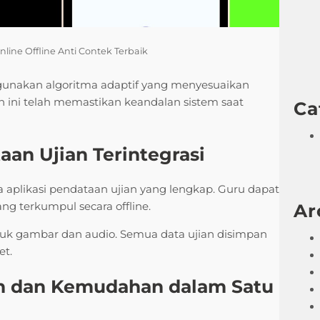
nline Offline Anti Contek Terbaik
nggunakan algoritma adaptif yang menyesuaikan
jian ini telah memastikan keandalan sistem saat
Ca
aan Ujian Terintegrasi
ga aplikasi pendataan ujian yang lengkap. Guru dapat
g terkumpul secara offline.
Ar
suk gambar dan audio. Semua data ujian disimpan
et.
an dan Kemudahan dalam Satu