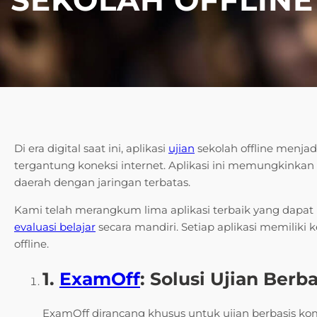
Di era digital saat ini, aplikasi
ujian
sekolah offline menjad
tergantung koneksi internet. Aplikasi ini memungkinkan
daerah dengan jaringan terbatas.
Kami telah merangkum lima aplikasi terbaik yang dap
evaluasi belajar
secara mandiri. Setiap aplikasi memiliki
offline.
1.
ExamOff
: Solusi Ujian Ber
ExamOff dirancang khusus untuk ujian berbasis kom