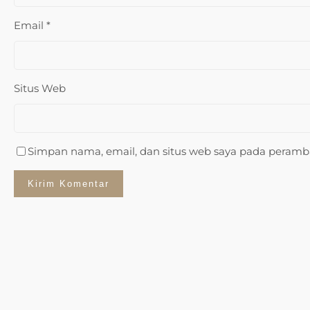
Email
*
Situs Web
Simpan nama, email, dan situs web saya pada peramba