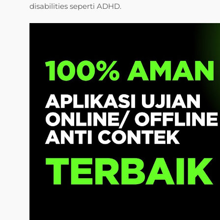
disabilities seperti ADHD.