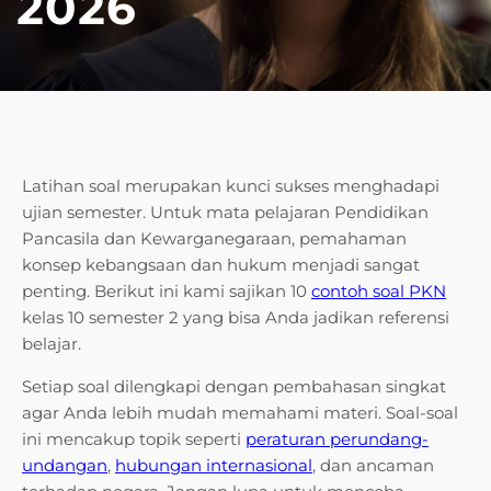
2026
Latihan soal merupakan kunci sukses menghadapi
ujian semester. Untuk mata pelajaran Pendidikan
Pancasila dan Kewarganegaraan, pemahaman
konsep kebangsaan dan hukum menjadi sangat
penting. Berikut ini kami sajikan 10
contoh soal PKN
kelas 10 semester 2 yang bisa Anda jadikan referensi
belajar.
Setiap soal dilengkapi dengan pembahasan singkat
agar Anda lebih mudah memahami materi. Soal-soal
ini mencakup topik seperti
peraturan perundang-
undangan
,
hubungan internasional
, dan ancaman