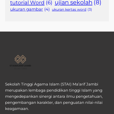
ujian sekolah
(8)
tutorial Word
(6)
ukuran gambar
(4)
ukuran kertas word
(3)
Sekolah Tinggi Agama Islam (STAI) Ma’arif Jambi
merupakan lembaga pendidikan tinggi Islam yang
mengedepankan sinergi antara ilmu pengetahuan,
pengembangan karakter, dan penguatan nilai-nilai
keagamaan.