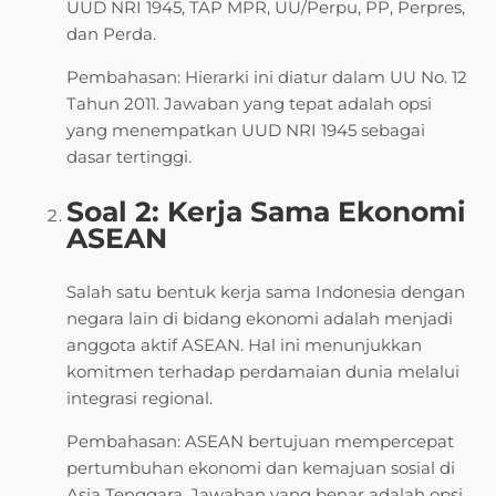
UUD NRI 1945, TAP MPR, UU/Perpu, PP, Perpres,
dan Perda.
Pembahasan: Hierarki ini diatur dalam UU No. 12
Tahun 2011. Jawaban yang tepat adalah opsi
yang menempatkan UUD NRI 1945 sebagai
dasar tertinggi.
Soal 2: Kerja Sama Ekonomi
ASEAN
Salah satu bentuk kerja sama Indonesia dengan
negara lain di bidang ekonomi adalah menjadi
anggota aktif ASEAN. Hal ini menunjukkan
komitmen terhadap perdamaian dunia melalui
integrasi regional.
Pembahasan: ASEAN bertujuan mempercepat
pertumbuhan ekonomi dan kemajuan sosial di
Asia Tenggara. Jawaban yang benar adalah opsi