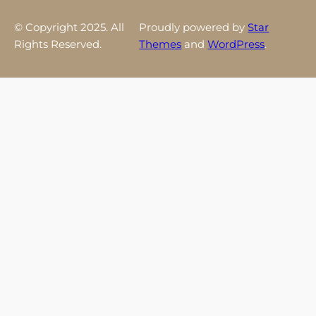
© Copyright 2025. All
Proudly powered by
Star
Rights Reserved.
Themes
and
WordPress
.