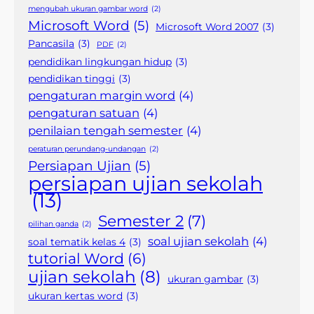
mengubah ukuran gambar word
(2)
Microsoft Word
(5)
Microsoft Word 2007
(3)
Pancasila
(3)
PDF
(2)
pendidikan lingkungan hidup
(3)
pendidikan tinggi
(3)
pengaturan margin word
(4)
pengaturan satuan
(4)
penilaian tengah semester
(4)
peraturan perundang-undangan
(2)
Persiapan Ujian
(5)
persiapan ujian sekolah
(13)
Semester 2
(7)
pilihan ganda
(2)
soal ujian sekolah
(4)
soal tematik kelas 4
(3)
tutorial Word
(6)
ujian sekolah
(8)
ukuran gambar
(3)
ukuran kertas word
(3)