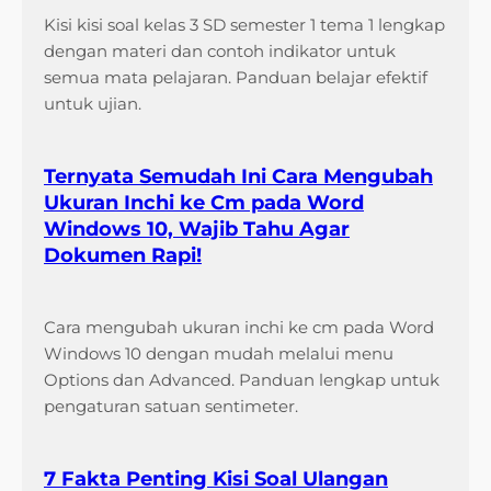
Kisi kisi soal kelas 3 SD semester 1 tema 1 lengkap
dengan materi dan contoh indikator untuk
semua mata pelajaran. Panduan belajar efektif
untuk ujian.
Ternyata Semudah Ini Cara Mengubah
Ukuran Inchi ke Cm pada Word
Windows 10, Wajib Tahu Agar
Dokumen Rapi!
Cara mengubah ukuran inchi ke cm pada Word
Windows 10 dengan mudah melalui menu
Options dan Advanced. Panduan lengkap untuk
pengaturan satuan sentimeter.
7 Fakta Penting Kisi Soal Ulangan