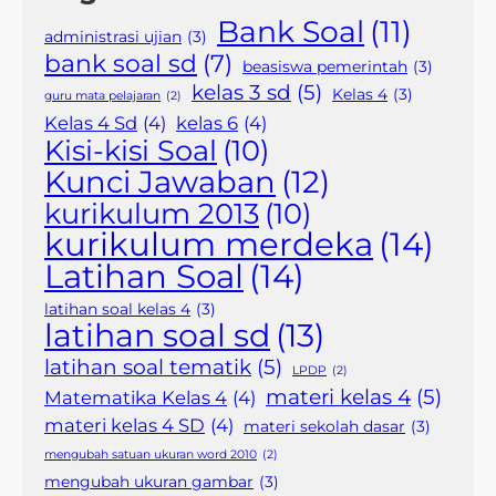
Bank Soal
(11)
administrasi ujian
(3)
bank soal sd
(7)
beasiswa pemerintah
(3)
kelas 3 sd
(5)
Kelas 4
(3)
guru mata pelajaran
(2)
Kelas 4 Sd
(4)
kelas 6
(4)
Kisi-kisi Soal
(10)
Kunci Jawaban
(12)
kurikulum 2013
(10)
kurikulum merdeka
(14)
Latihan Soal
(14)
latihan soal kelas 4
(3)
latihan soal sd
(13)
latihan soal tematik
(5)
LPDP
(2)
materi kelas 4
(5)
Matematika Kelas 4
(4)
materi kelas 4 SD
(4)
materi sekolah dasar
(3)
mengubah satuan ukuran word 2010
(2)
mengubah ukuran gambar
(3)