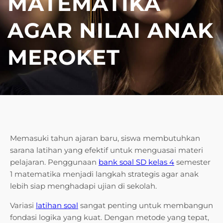
MATEMATIKA
AGAR NILAI ANAK
MEROKET
Memasuki tahun ajaran baru, siswa membutuhkan
sarana latihan yang efektif untuk menguasai materi
pelajaran. Penggunaan
bank soal SD kelas 4
semester
1 matematika menjadi langkah strategis agar anak
lebih siap menghadapi ujian di sekolah.
Variasi
latihan soal
sangat penting untuk membangun
fondasi logika yang kuat. Dengan metode yang tepat,