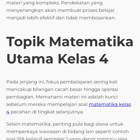
materi yang kompleks. Pendekatan yang
menyenangkan akan membuat proses belajar
menjadi lebih efektif dan tidak membosankan.
Topik Matematika
Utama Kelas 4
Pada jenjang ini, fokus pembelajaran sering kali
mencakup bilangan cacah besar hingga operasi
pembagian. Memahami materi ini adalah kunci
sebelum mereka mempelajari soal
matematika kelas
4
pecahan di tingkat selanjutnya.
Selain matematika, penting pula bagi siswa untuk
memperkaya wawasan di bidang lain seperti contoh
soal IPA kelas 8 semester 1 yang dapat memicu rasa