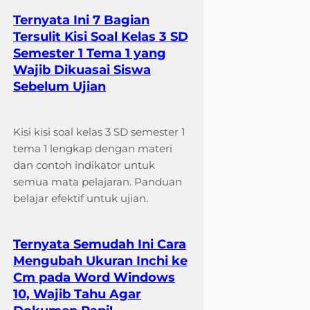
Ternyata Ini 7 Bagian
Tersulit Kisi Soal Kelas 3 SD
Semester 1 Tema 1 yang
Wajib Dikuasai Siswa
Sebelum Ujian
Kisi kisi soal kelas 3 SD semester 1
tema 1 lengkap dengan materi
dan contoh indikator untuk
semua mata pelajaran. Panduan
belajar efektif untuk ujian.
Ternyata Semudah Ini Cara
Mengubah Ukuran Inchi ke
Cm pada Word Windows
10, Wajib Tahu Agar