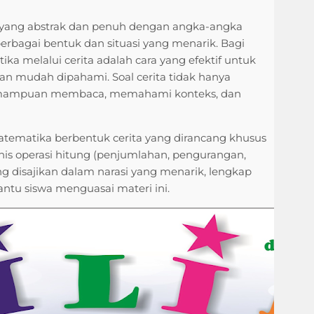
n yang abstrak dan penuh dengan angka-angka
erbagai bentuk dan situasi yang menarik. Bagi
a melalui cerita adalah cara yang efektif untuk
n mudah dipahami. Soal cerita tidak hanya
kemampuan membaca, memahami konteks, dan
atematika berbentuk cerita yang dirancang khusus
nis operasi hitung (penjumlahan, pengurangan,
g disajikan dalam narasi yang menarik, lengkap
tu siswa menguasai materi ini.