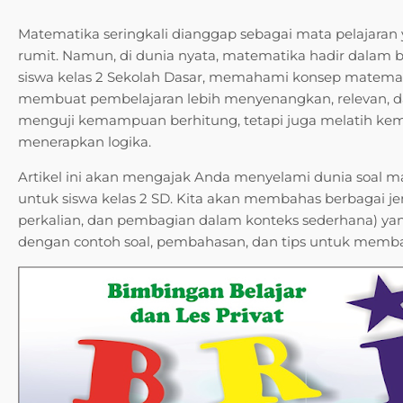
Matematika seringkali dianggap sebagai mata pelajara
rumit. Namun, di dunia nyata, matematika hadir dalam b
siswa kelas 2 Sekolah Dasar, memahami konsep matematik
membuat pembelajaran lebih menyenangkan, relevan, da
menguji kemampuan berhitung, tetapi juga melatih 
menerapkan logika.
Artikel ini akan mengajak Anda menyelami dunia soal m
untuk siswa kelas 2 SD. Kita akan membahas berbagai je
perkalian, dan pembagian dalam konteks sederhana) yan
dengan contoh soal, pembahasan, dan tips untuk memban