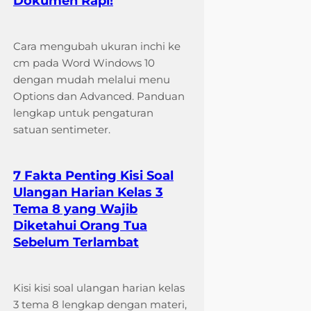
Dokumen Rapi!
Cara mengubah ukuran inchi ke
cm pada Word Windows 10
dengan mudah melalui menu
Options dan Advanced. Panduan
lengkap untuk pengaturan
satuan sentimeter.
7 Fakta Penting Kisi Soal
Ulangan Harian Kelas 3
Tema 8 yang Wajib
Diketahui Orang Tua
Sebelum Terlambat
Kisi kisi soal ulangan harian kelas
3 tema 8 lengkap dengan materi,