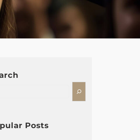
arch
pular Posts