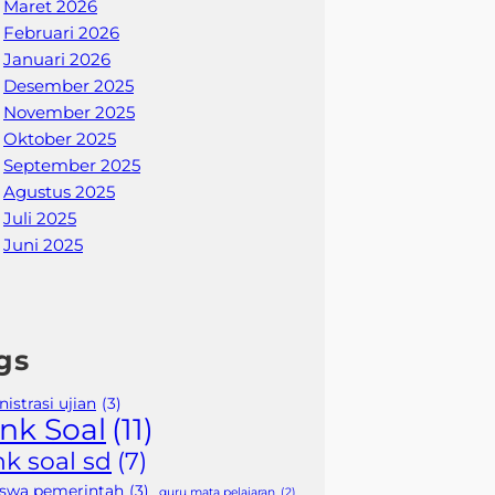
Maret 2026
Februari 2026
Januari 2026
Desember 2025
November 2025
Oktober 2025
September 2025
Agustus 2025
Juli 2025
Juni 2025
gs
istrasi ujian
(3)
nk Soal
(11)
k soal sd
(7)
iswa pemerintah
(3)
guru mata pelajaran
(2)