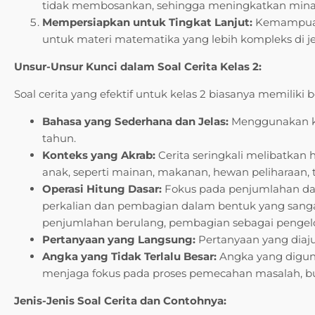
tidak membosankan, sehingga meningkatkan minat
Mempersiapkan untuk Tingkat Lanjut:
Kemampuan 
untuk materi matematika yang lebih kompleks di je
Unsur-Unsur Kunci dalam Soal Cerita Kelas 2:
Soal cerita yang efektif untuk kelas 2 biasanya memiliki b
Bahasa yang Sederhana dan Jelas:
Menggunakan ko
tahun.
Konteks yang Akrab:
Cerita seringkali melibatkan 
anak, seperti mainan, makanan, hewan peliharaan, t
Operasi Hitung Dasar:
Fokus pada penjumlahan da
perkalian dan pembagian dalam bentuk yang sangat
penjumlahan berulang, pembagian sebagai penge
Pertanyaan yang Langsung:
Pertanyaan yang diaj
Angka yang Tidak Terlalu Besar:
Angka yang digun
menjaga fokus pada proses pemecahan masalah, bu
Jenis-Jenis Soal Cerita dan Contohnya: