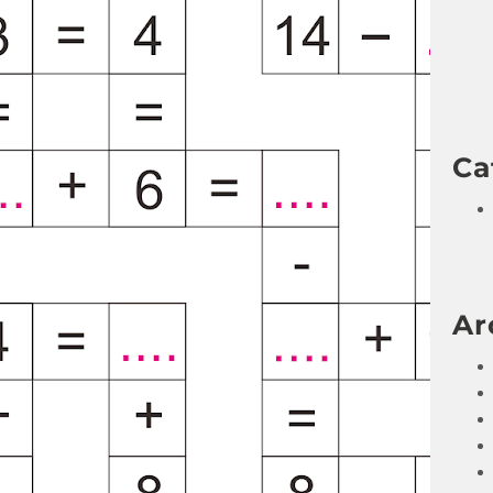
Ca
Ar