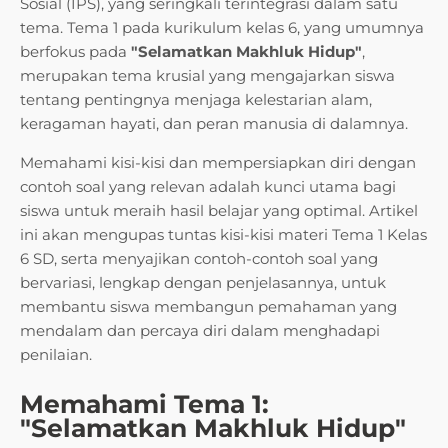
Sosial (IPS), yang seringkali terintegrasi dalam satu
tema. Tema 1 pada kurikulum kelas 6, yang umumnya
berfokus pada
"Selamatkan Makhluk Hidup"
,
merupakan tema krusial yang mengajarkan siswa
tentang pentingnya menjaga kelestarian alam,
keragaman hayati, dan peran manusia di dalamnya.
Memahami kisi-kisi dan mempersiapkan diri dengan
contoh soal yang relevan adalah kunci utama bagi
siswa untuk meraih hasil belajar yang optimal. Artikel
ini akan mengupas tuntas kisi-kisi materi Tema 1 Kelas
6 SD, serta menyajikan contoh-contoh soal yang
bervariasi, lengkap dengan penjelasannya, untuk
membantu siswa membangun pemahaman yang
mendalam dan percaya diri dalam menghadapi
penilaian.
Memahami Tema 1:
"Selamatkan Makhluk Hidup"