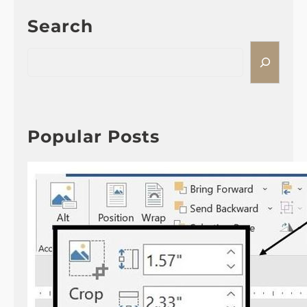
Search
S
e
a
r
c
h
Popular Posts