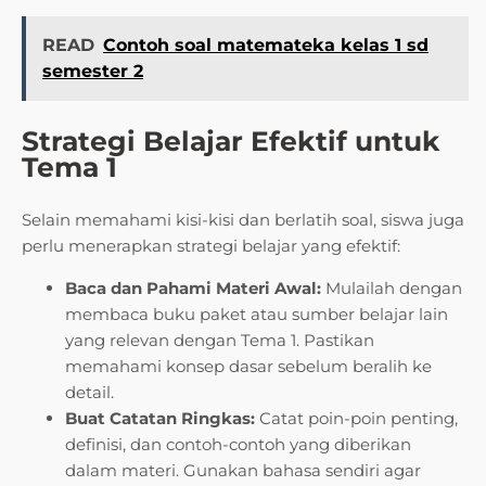
READ
Contoh soal matemateka kelas 1 sd
semester 2
Strategi Belajar Efektif untuk
Tema 1
Selain memahami kisi-kisi dan berlatih soal, siswa juga
perlu menerapkan strategi belajar yang efektif:
Baca dan Pahami Materi Awal:
Mulailah dengan
membaca buku paket atau sumber belajar lain
yang relevan dengan Tema 1. Pastikan
memahami konsep dasar sebelum beralih ke
detail.
Buat Catatan Ringkas:
Catat poin-poin penting,
definisi, dan contoh-contoh yang diberikan
dalam materi. Gunakan bahasa sendiri agar