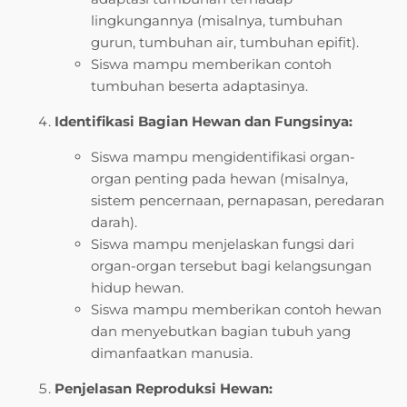
lingkungannya (misalnya, tumbuhan
gurun, tumbuhan air, tumbuhan epifit).
Siswa mampu memberikan contoh
tumbuhan beserta adaptasinya.
Identifikasi Bagian Hewan dan Fungsinya:
Siswa mampu mengidentifikasi organ-
organ penting pada hewan (misalnya,
sistem pencernaan, pernapasan, peredaran
darah).
Siswa mampu menjelaskan fungsi dari
organ-organ tersebut bagi kelangsungan
hidup hewan.
Siswa mampu memberikan contoh hewan
dan menyebutkan bagian tubuh yang
dimanfaatkan manusia.
Penjelasan Reproduksi Hewan: