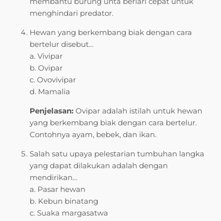
membantu burung unta berlari cepat untuk
menghindari predator.
Hewan yang berkembang biak dengan cara
bertelur disebut…
a. Vivipar
b. Ovipar
c. Ovovivipar
d. Mamalia
Penjelasan:
Ovipar adalah istilah untuk hewan
yang berkembang biak dengan cara bertelur.
Contohnya ayam, bebek, dan ikan.
Salah satu upaya pelestarian tumbuhan langka
yang dapat dilakukan adalah dengan
mendirikan…
a. Pasar hewan
b. Kebun binatang
c. Suaka margasatwa