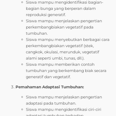
Siswa mampu mengidentifikasi bagian-
bagian bunga yang berperan dalam
reproduksi generatif.
Siswa mampu menjelaskan pengertian
perkembangbiakan vegetatif pada
tumbuhan.
Siswa mampu menyebutkan berbagai cara
perkembangbiakan vegetatif (stek,
cangkok, okulasi, merunduk, vegetatif
alami seperti umbi, tunas, dll.).
Siswa mampu memberikan contoh
tumbuhan yang berkembang biak secara
generatif dan vegetatif.
Pemahaman Adaptasi Tumbuhan:
Siswa mampu menjelaskan pengertian
adaptasi pada tumbuhan.
Siswa mampu mengidentifikasi ciri-ciri
adaptasi tumbuhan terhadap