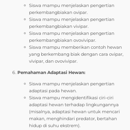
Siswa mampu menjelaskan pengertian
perkembangbiakan ovipar.
Siswa mampu menjelaskan pengertian
perkembangbiakan vivipar.
Siswa mampu menjelaskan pengertian
perkembangbiakan ovovivipar.
Siswa mampu memberikan contoh hewan
yang berkembang biak dengan cara ovipar,
vivipar, dan ovovivipar.
Pemahaman Adaptasi Hewan:
Siswa mampu menjelaskan pengertian
adaptasi pada hewan.
Siswa mampu mengidentifikasi ciri-ciri
adaptasi hewan terhadap lingkungannya
(misalnya, adaptasi hewan untuk mencari
makan, menghindari predator, bertahan
hidup di suhu ekstrem).