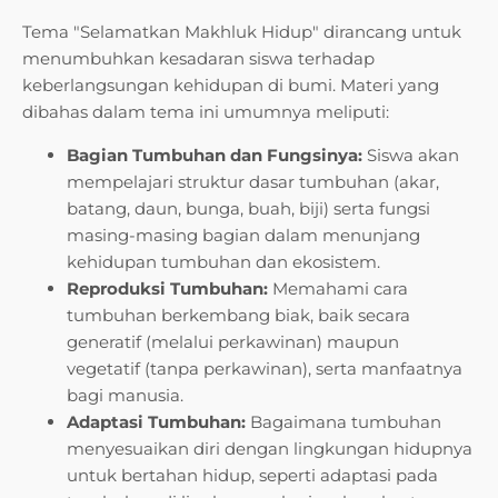
Tema "Selamatkan Makhluk Hidup" dirancang untuk
menumbuhkan kesadaran siswa terhadap
keberlangsungan kehidupan di bumi. Materi yang
dibahas dalam tema ini umumnya meliputi:
Bagian Tumbuhan dan Fungsinya:
Siswa akan
mempelajari struktur dasar tumbuhan (akar,
batang, daun, bunga, buah, biji) serta fungsi
masing-masing bagian dalam menunjang
kehidupan tumbuhan dan ekosistem.
Reproduksi Tumbuhan:
Memahami cara
tumbuhan berkembang biak, baik secara
generatif (melalui perkawinan) maupun
vegetatif (tanpa perkawinan), serta manfaatnya
bagi manusia.
Adaptasi Tumbuhan:
Bagaimana tumbuhan
menyesuaikan diri dengan lingkungan hidupnya
untuk bertahan hidup, seperti adaptasi pada