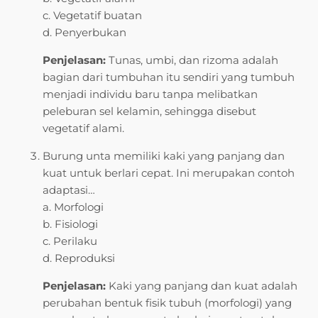
c. Vegetatif buatan
d. Penyerbukan
Penjelasan:
Tunas, umbi, dan rizoma adalah
bagian dari tumbuhan itu sendiri yang tumbuh
menjadi individu baru tanpa melibatkan
peleburan sel kelamin, sehingga disebut
vegetatif alami.
Burung unta memiliki kaki yang panjang dan
kuat untuk berlari cepat. Ini merupakan contoh
adaptasi…
a. Morfologi
b. Fisiologi
c. Perilaku
d. Reproduksi
Penjelasan:
Kaki yang panjang dan kuat adalah
perubahan bentuk fisik tubuh (morfologi) yang