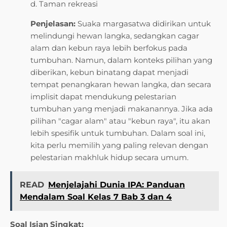
d. Taman rekreasi
Penjelasan:
Suaka margasatwa didirikan untuk
melindungi hewan langka, sedangkan cagar
alam dan kebun raya lebih berfokus pada
tumbuhan. Namun, dalam konteks pilihan yang
diberikan, kebun binatang dapat menjadi
tempat penangkaran hewan langka, dan secara
implisit dapat mendukung pelestarian
tumbuhan yang menjadi makanannya. Jika ada
pilihan "cagar alam" atau "kebun raya", itu akan
lebih spesifik untuk tumbuhan. Dalam soal ini,
kita perlu memilih yang paling relevan dengan
pelestarian makhluk hidup secara umum.
READ
Menjelajahi Dunia IPA: Panduan
Mendalam Soal Kelas 7 Bab 3 dan 4
Soal Isian Singkat: