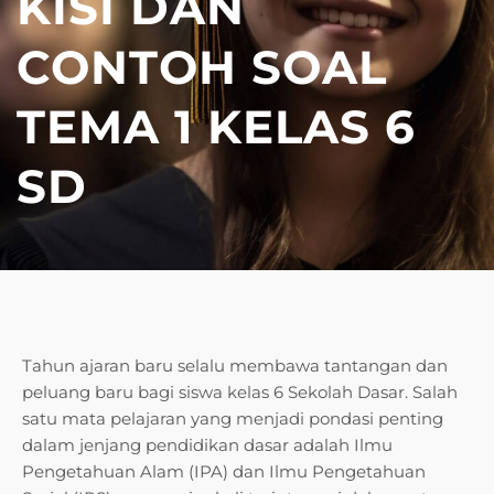
KISI DAN
CONTOH SOAL
TEMA 1 KELAS 6
SD
Tahun ajaran baru selalu membawa tantangan dan
peluang baru bagi siswa kelas 6 Sekolah Dasar. Salah
satu mata pelajaran yang menjadi pondasi penting
dalam jenjang pendidikan dasar adalah Ilmu
Pengetahuan Alam (IPA) dan Ilmu Pengetahuan