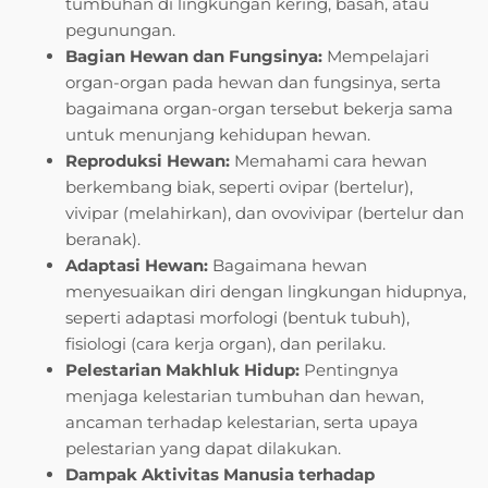
tumbuhan di lingkungan kering, basah, atau
pegunungan.
Bagian Hewan dan Fungsinya:
Mempelajari
organ-organ pada hewan dan fungsinya, serta
bagaimana organ-organ tersebut bekerja sama
untuk menunjang kehidupan hewan.
Reproduksi Hewan:
Memahami cara hewan
berkembang biak, seperti ovipar (bertelur),
vivipar (melahirkan), dan ovovivipar (bertelur dan
beranak).
Adaptasi Hewan:
Bagaimana hewan
menyesuaikan diri dengan lingkungan hidupnya,
seperti adaptasi morfologi (bentuk tubuh),
fisiologi (cara kerja organ), dan perilaku.
Pelestarian Makhluk Hidup:
Pentingnya
menjaga kelestarian tumbuhan dan hewan,
ancaman terhadap kelestarian, serta upaya
pelestarian yang dapat dilakukan.
Dampak Aktivitas Manusia terhadap