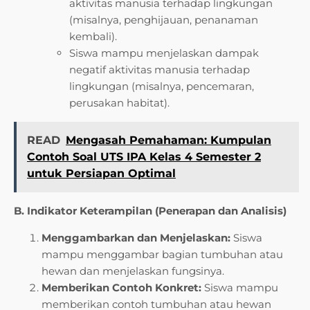
aktivitas manusia terhadap lingkungan
(misalnya, penghijauan, penanaman
kembali).
Siswa mampu menjelaskan dampak
negatif aktivitas manusia terhadap
lingkungan (misalnya, pencemaran,
perusakan habitat).
READ
Mengasah Pemahaman: Kumpulan
Contoh Soal UTS IPA Kelas 4 Semester 2
untuk Persiapan Optimal
B. Indikator Keterampilan (Penerapan dan Analisis)
Menggambarkan dan Menjelaskan:
Siswa
mampu menggambar bagian tumbuhan atau
hewan dan menjelaskan fungsinya.
Memberikan Contoh Konkret:
Siswa mampu
memberikan contoh tumbuhan atau hewan