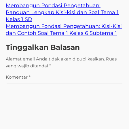
Membangun Pondasi Pengetahuan:
Panduan Lengkap Kisi-kisi dan Soal Tema 1
Kelas 1 SD
Membangun Fondasi Pengetahuan: Kisi-Kisi
dan Contoh Soal Tema 1 Kelas 6 Subtema 1
Tinggalkan Balasan
Alamat email Anda tidak akan dipublikasikan.
Ruas
yang wajib ditandai
*
Komentar
*