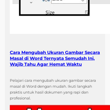
Cara Mengubah Ukuran Gambar Secara
Masal di Word Ternyata Semudah Ini,
Wajib Tahu Agar Hemat Waktu
Pelajari cara mengubah ukuran gambar secara
masal di Word dengan mudah. Ikuti langkah
praktis untuk hasil dokumen yang rapi dan
profesional.