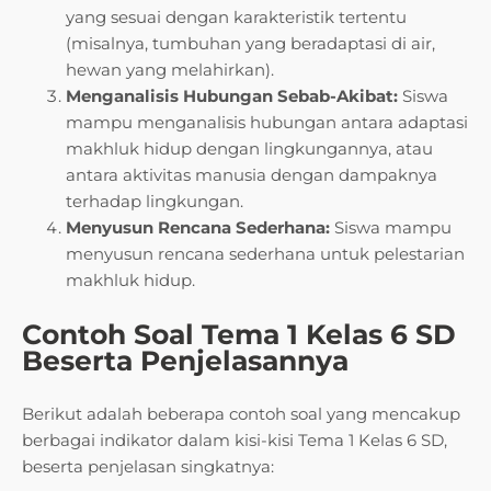
yang sesuai dengan karakteristik tertentu
(misalnya, tumbuhan yang beradaptasi di air,
hewan yang melahirkan).
Menganalisis Hubungan Sebab-Akibat:
Siswa
mampu menganalisis hubungan antara adaptasi
makhluk hidup dengan lingkungannya, atau
antara aktivitas manusia dengan dampaknya
terhadap lingkungan.
Menyusun Rencana Sederhana:
Siswa mampu
menyusun rencana sederhana untuk pelestarian
makhluk hidup.
Contoh Soal Tema 1 Kelas 6 SD
Beserta Penjelasannya
Berikut adalah beberapa contoh soal yang mencakup
berbagai indikator dalam kisi-kisi Tema 1 Kelas 6 SD,
beserta penjelasan singkatnya: