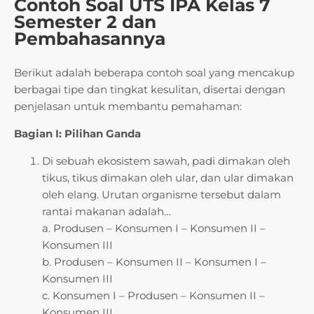
Contoh Soal UTS IPA Kelas 7
Semester 2 dan
Pembahasannya
Berikut adalah beberapa contoh soal yang mencakup
berbagai tipe dan tingkat kesulitan, disertai dengan
penjelasan untuk membantu pemahaman:
Bagian I: Pilihan Ganda
Di sebuah ekosistem sawah, padi dimakan oleh
tikus, tikus dimakan oleh ular, dan ular dimakan
oleh elang. Urutan organisme tersebut dalam
rantai makanan adalah…
a. Produsen – Konsumen I – Konsumen II –
Konsumen III
b. Produsen – Konsumen II – Konsumen I –
Konsumen III
c. Konsumen I – Produsen – Konsumen II –
Konsumen III