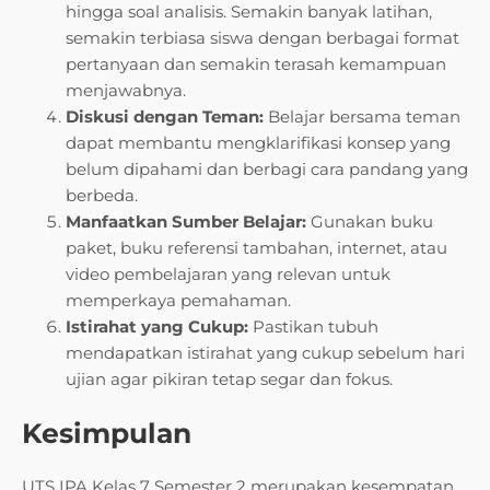
hingga soal analisis. Semakin banyak latihan,
semakin terbiasa siswa dengan berbagai format
pertanyaan dan semakin terasah kemampuan
menjawabnya.
Diskusi dengan Teman:
Belajar bersama teman
dapat membantu mengklarifikasi konsep yang
belum dipahami dan berbagi cara pandang yang
berbeda.
Manfaatkan Sumber Belajar:
Gunakan buku
paket, buku referensi tambahan, internet, atau
video pembelajaran yang relevan untuk
memperkaya pemahaman.
Istirahat yang Cukup:
Pastikan tubuh
mendapatkan istirahat yang cukup sebelum hari
ujian agar pikiran tetap segar dan fokus.
Kesimpulan
UTS IPA Kelas 7 Semester 2 merupakan kesempatan