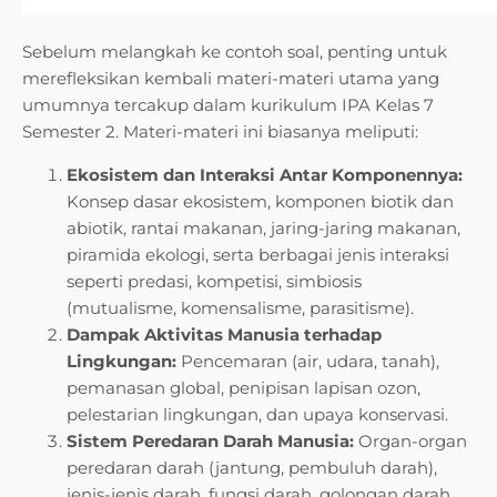
Sebelum melangkah ke contoh soal, penting untuk
merefleksikan kembali materi-materi utama yang
umumnya tercakup dalam kurikulum IPA Kelas 7
Semester 2. Materi-materi ini biasanya meliputi:
Ekosistem dan Interaksi Antar Komponennya:
Konsep dasar ekosistem, komponen biotik dan
abiotik, rantai makanan, jaring-jaring makanan,
piramida ekologi, serta berbagai jenis interaksi
seperti predasi, kompetisi, simbiosis
(mutualisme, komensalisme, parasitisme).
Dampak Aktivitas Manusia terhadap
Lingkungan:
Pencemaran (air, udara, tanah),
pemanasan global, penipisan lapisan ozon,
pelestarian lingkungan, dan upaya konservasi.
Sistem Peredaran Darah Manusia:
Organ-organ
peredaran darah (jantung, pembuluh darah),
jenis-jenis darah, fungsi darah, golongan darah,