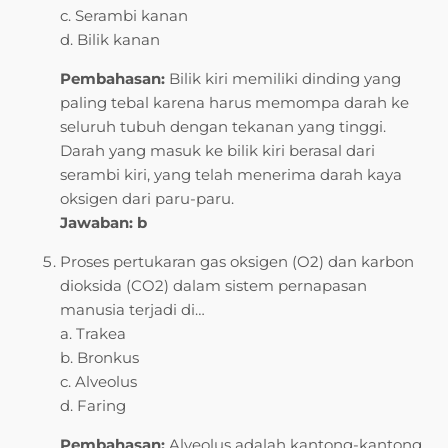
c. Serambi kanan
d. Bilik kanan
Pembahasan:
Bilik kiri memiliki dinding yang
paling tebal karena harus memompa darah ke
seluruh tubuh dengan tekanan yang tinggi.
Darah yang masuk ke bilik kiri berasal dari
serambi kiri, yang telah menerima darah kaya
oksigen dari paru-paru.
Jawaban: b
Proses pertukaran gas oksigen (O2) dan karbon
dioksida (CO2) dalam sistem pernapasan
manusia terjadi di…
a. Trakea
b. Bronkus
c. Alveolus
d. Faring
Pembahasan:
Alveolus adalah kantong-kantong