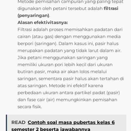
Metode pemisahan campuran yang paling tepat
digunakan oleh petani tersebut adalah
filtrasi
(penyaringan)
.
Alasan efektivitasnya:
Filtrasi adalah proses memisahkan padatan dari
cairan (atau gas) dengan menggunakan media
berpori (saringan). Dalam kasus ini, pasir halus
merupakan padatan yang tidak larut dalam air.
Jika petani menggunakan saringan yang
memiliki ukuran pori lebih kecil dari ukuran
butiran pasir, maka air akan lolos melalui
saringan, sementara pasir halus akan tertahan di
atas saringan. Metode ini efektif karena
perbedaan ukuran antara partikel padat (pasir)
dan fase cair (air) memungkinkan pemisahan
secara fisik.
READ
Contoh soal masa pubertas kelas 6
semester 2 beserta jawabannya