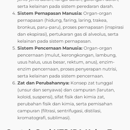
serta kelainan pada sistem peredaran darah.
Sistem Pernapasan Manusia:
Organ-organ
pernapasan (hidung, faring, laring, trakea,
bronkus, paru-paru), proses pernapasan (inspirasi
dan ekspirasi), pertukaran gas di alveolus, serta
kelainan pada sistem pernapasan.
Sistem Pencernaan Manusia:
Organ-organ
pencernaan (mulut, kerongkongan, lambung,
usus halus, usus besar, rektum, anus), enzim-
enzim pencernaan, proses penyerapan nutrisi,
serta kelainan pada sistem pencernaan.
Zat dan Perubahannya:
Konsep zat tunggal
(unsur dan senyawa) dan campuran (larutan,
koloid, suspensi), sifat fisik dan kimia zat,
perubahan fisik dan kimia, serta pemisahan
campuran (filtrasi, sentrifugasi, distilasi,
kromatografi, sublimasi).