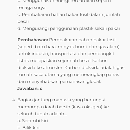
b. Menggunakan energi terbarukan seperti
tenaga surya
c. Pembakaran bahan bakar fosil dalam jumlah
besar
d. Mengurangi penggunaan plastik sekali pakai
Pembahasan:
Pembakaran bahan bakar fosil
(seperti batu bara, minyak bumi, dan gas alam)
untuk industri, transportasi, dan pembangkit
listrik melepaskan sejumlah besar karbon
dioksida ke atmosfer. Karbon dioksida adalah gas
rumah kaca utama yang memerangkap panas
dan menyebabkan pemanasan global.
Jawaban: c
Bagian jantung manusia yang berfungsi
memompa darah bersih (kaya oksigen) ke
seluruh tubuh adalah…
a. Serambi kiri
b. Bilik kiri