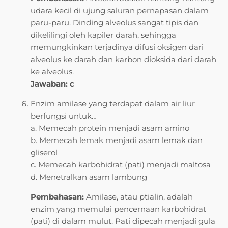
udara kecil di ujung saluran pernapasan dalam
paru-paru. Dinding alveolus sangat tipis dan
dikelilingi oleh kapiler darah, sehingga
memungkinkan terjadinya difusi oksigen dari
alveolus ke darah dan karbon dioksida dari darah
ke alveolus.
Jawaban: c
Enzim amilase yang terdapat dalam air liur
berfungsi untuk…
a. Memecah protein menjadi asam amino
b. Memecah lemak menjadi asam lemak dan
gliserol
c. Memecah karbohidrat (pati) menjadi maltosa
d. Menetralkan asam lambung
Pembahasan:
Amilase, atau ptialin, adalah
enzim yang memulai pencernaan karbohidrat
(pati) di dalam mulut. Pati dipecah menjadi gula