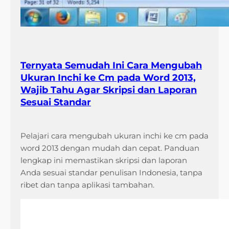
Ternyata Semudah Ini Cara Mengubah
Ukuran Inchi ke Cm pada Word 2013,
Wajib Tahu Agar Skripsi dan Laporan
Sesuai Standar
Pelajari cara mengubah ukuran inchi ke cm pada
word 2013 dengan mudah dan cepat. Panduan
lengkap ini memastikan skripsi dan laporan
Anda sesuai standar penulisan Indonesia, tanpa
ribet dan tanpa aplikasi tambahan.