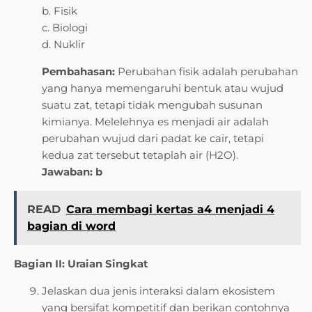
b. Fisik
c. Biologi
d. Nuklir
Pembahasan:
Perubahan fisik adalah perubahan
yang hanya memengaruhi bentuk atau wujud
suatu zat, tetapi tidak mengubah susunan
kimianya. Melelehnya es menjadi air adalah
perubahan wujud dari padat ke cair, tetapi
kedua zat tersebut tetaplah air (H2O).
Jawaban: b
READ
Cara membagi kertas a4 menjadi 4
bagian di word
Bagian II: Uraian Singkat
Jelaskan dua jenis interaksi dalam ekosistem
yang bersifat kompetitif dan berikan contohnya