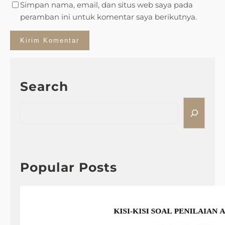
Simpan nama, email, dan situs web saya pada
peramban ini untuk komentar saya berikutnya.
Search
S
e
a
r
c
h
Popular Posts