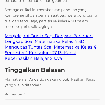
terhadap matematika dan geometri.
Semoga artikel ini memberikan panduan yang
komprehensif dan bermanfaat bagi para guru, orang
tua, dan tentu saja, para siswa kelas 4 SD dalam
mempelajari topik segitiga.
Menjelajahi Dunia Segi Banyak: Panduan
Lengkap Soal Matematika Kelas 4 SD
Mengupas Tuntas Soal Matematika Kelas 4
Semester 1 Kurikulum 2013: Kunci
Keberhasilan Belajar Siswa
Tinggalkan Balasan
Alamat email Anda tidak akan dipublikasikan.
Ruas
yang wajib ditandai
*
Komentar
*