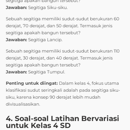
segitiga apakah bangun tersebut?
Jawaban:
Segitiga Siku-siku.
Sebuah segitiga memiliki sudut-sudut berukuran 60
derajat, 70 derajat, dan 50 derajat. Termasuk jenis
segitiga apakah bangun tersebut?
Jawaban:
Segitiga Lancip.
Sebuah segitiga memiliki sudut-sudut berukuran 110
derajat, 30 derajat, dan 40 derajat. Termasuk jenis
segitiga apakah bangun tersebut?
Jawaban:
Segitiga Tumpul.
Penting untuk diingat:
Dalam kelas 4, fokus utama
klasifikasi sudut seringkali adalah pada segitiga siku-
siku, karena konsep 90 derajat lebih mudah
divisualisasikan.
4. Soal-soal Latihan Bervariasi
untuk Kelas 4 SD