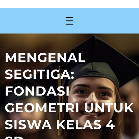
MENGENAL
SEGITIGA:
FONDASI
GEOMETRI UNTUK
SISWA KELAS 4