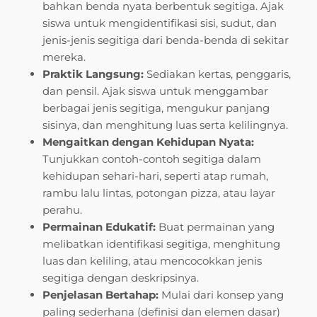
bahkan benda nyata berbentuk segitiga. Ajak
siswa untuk mengidentifikasi sisi, sudut, dan
jenis-jenis segitiga dari benda-benda di sekitar
mereka.
Praktik Langsung:
Sediakan kertas, penggaris,
dan pensil. Ajak siswa untuk menggambar
berbagai jenis segitiga, mengukur panjang
sisinya, dan menghitung luas serta kelilingnya.
Mengaitkan dengan Kehidupan Nyata:
Tunjukkan contoh-contoh segitiga dalam
kehidupan sehari-hari, seperti atap rumah,
rambu lalu lintas, potongan pizza, atau layar
perahu.
Permainan Edukatif:
Buat permainan yang
melibatkan identifikasi segitiga, menghitung
luas dan keliling, atau mencocokkan jenis
segitiga dengan deskripsinya.
Penjelasan Bertahap:
Mulai dari konsep yang
paling sederhana (definisi dan elemen dasar)