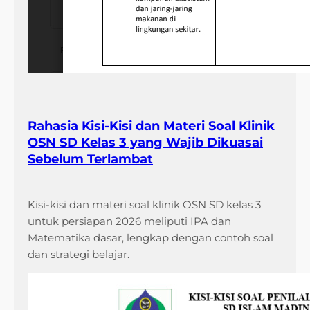
Rahasia Kisi-Kisi dan Materi Soal Klinik
OSN SD Kelas 3 yang Wajib Dikuasai
Sebelum Terlambat
Kisi-kisi dan materi soal klinik OSN SD kelas 3
untuk persiapan 2026 meliputi IPA dan
Matematika dasar, lengkap dengan contoh soal
dan strategi belajar.