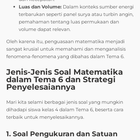
Luas dan Volume:
Dalam konteks sumber energi
terbarukan seperti panel surya atau turbin angin,
pemahaman tentang luas permukaan dan
volume dapat relevan.
Oleh karena itu, penguasaan matematika menjadi
sangat krusial untuk memahami dan menganalisis
fenomena-fenomena yang dibahas dalam Tema 6.
Jenis-Jenis Soal Matematika
dalam Tema 6 dan Strategi
Penyelesaiannya
Mari kita selami berbagai jenis soal yang mungkin
dihadapi siswa kelas 4 dalam Tema 6, beserta cara
terbaik untuk menyelesaikannya.
1. Soal Pengukuran dan Satuan