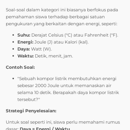
Soal-soal dalam kategori ini biasanya berfokus pada
pemahaman siswa terhadap berbagai satuan
pengukuran yang berkaitan dengan energi, seperti:
Suhu:
Derajat Celsius (°C) atau Fahrenheit (°F).
Energi:
Joule (J) atau Kalori (kal).
Daya:
Watt (W).
Waktu:
Detik, menit, jam.
Contoh Soal:
"Sebuah kompor listrik membutuhkan energi
sebesar 2000 Joule untuk memanaskan air
selama 10 detik. Berapakah daya kompor listrik
tersebut?"
Strategi Penyelesaian:
Untuk soal seperti ini, siswa perlu memahami rumus
dasar:
Daya = Energi / Waktu
.