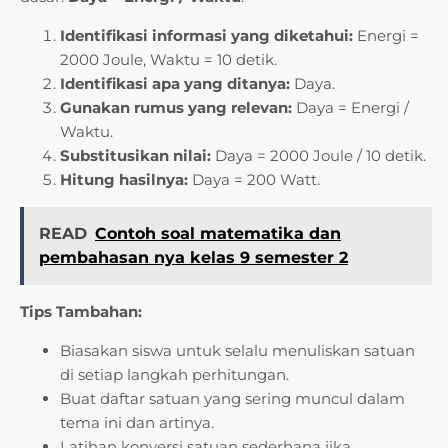
Identifikasi informasi yang diketahui:
Energi =
2000 Joule, Waktu = 10 detik.
Identifikasi apa yang ditanya:
Daya.
Gunakan rumus yang relevan:
Daya = Energi /
Waktu.
Substitusikan nilai:
Daya = 2000 Joule / 10 detik.
Hitung hasilnya:
Daya = 200 Watt.
READ
Contoh soal matematika dan
pembahasan nya kelas 9 semester 2
Tips Tambahan:
Biasakan siswa untuk selalu menuliskan satuan
di setiap langkah perhitungan.
Buat daftar satuan yang sering muncul dalam
tema ini dan artinya.
Latihan konversi satuan sederhana jika