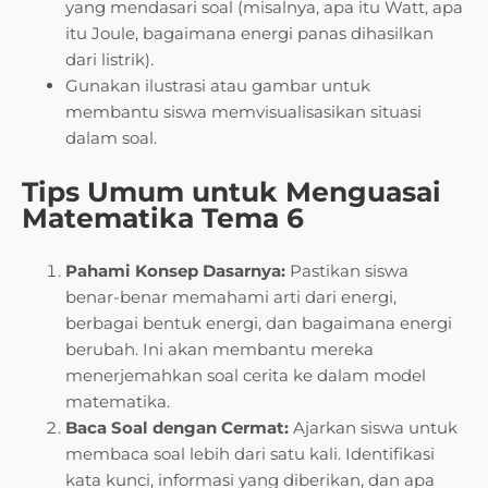
yang mendasari soal (misalnya, apa itu Watt, apa
itu Joule, bagaimana energi panas dihasilkan
dari listrik).
Gunakan ilustrasi atau gambar untuk
membantu siswa memvisualisasikan situasi
dalam soal.
Tips Umum untuk Menguasai
Matematika Tema 6
Pahami Konsep Dasarnya:
Pastikan siswa
benar-benar memahami arti dari energi,
berbagai bentuk energi, dan bagaimana energi
berubah. Ini akan membantu mereka
menerjemahkan soal cerita ke dalam model
matematika.
Baca Soal dengan Cermat:
Ajarkan siswa untuk
membaca soal lebih dari satu kali. Identifikasi
kata kunci, informasi yang diberikan, dan apa