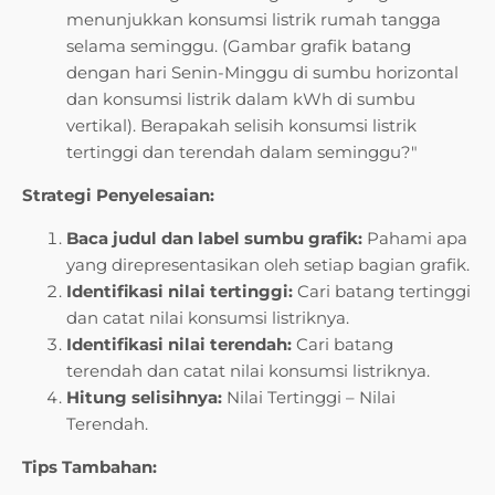
menunjukkan konsumsi listrik rumah tangga
selama seminggu. (Gambar grafik batang
dengan hari Senin-Minggu di sumbu horizontal
dan konsumsi listrik dalam kWh di sumbu
vertikal). Berapakah selisih konsumsi listrik
tertinggi dan terendah dalam seminggu?"
Strategi Penyelesaian:
Baca judul dan label sumbu grafik:
Pahami apa
yang direpresentasikan oleh setiap bagian grafik.
Identifikasi nilai tertinggi:
Cari batang tertinggi
dan catat nilai konsumsi listriknya.
Identifikasi nilai terendah:
Cari batang
terendah dan catat nilai konsumsi listriknya.
Hitung selisihnya:
Nilai Tertinggi – Nilai
Terendah.
Tips Tambahan: