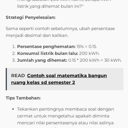
listrik yang dihemat bulan ini?"
Strategi Penyelesaian:
Sama seperti contoh sebelumnya, ubah persentase
menjadi desimal dan kalikan.
Persentase penghematan:
15% = 0.15.
Konsumsi listrik bulan lalu:
200 kWh.
Jumlah yang dihemat:
0.15 * 200 kWh = 30 kWh.
READ
Contoh soal matematika bangun
ruang kelas sd semester 2
Tips Tambahan:
Tekankan pentingnya membaca soal dengan
cermat untuk mengetahui apakah diminta
mencari nilai persentasenya atau nilai aslinya