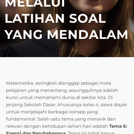
MELALUI
LATIHAN SOAL
YANG MENDALAM
Matematika, seringkali dianggap sebagai mata
pelajaran yang menantang, sesungguhnya adalah
kunci untuk memahami dunia di sekitar kita. Di
jenjang Sekolah Dasar, khususnya kelas 4, siswa diajak
untuk menjelajahi berbagai konsep yang
fundamental. Salah satu tema yang menarik dan
relevan dengan kehidupan sehari-hari adalah
Tema 6:
Energi dan Perubahannya
. Tema ini tidak hanya