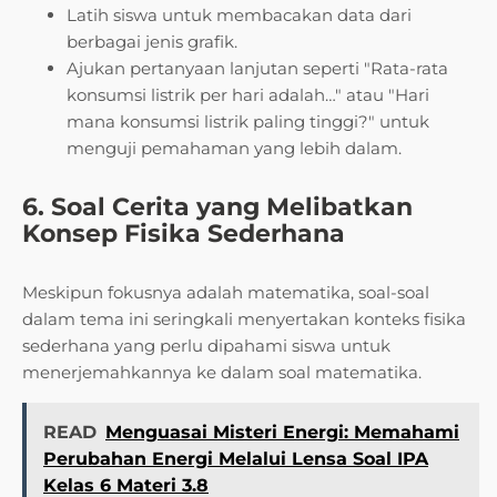
Latih siswa untuk membacakan data dari
berbagai jenis grafik.
Ajukan pertanyaan lanjutan seperti "Rata-rata
konsumsi listrik per hari adalah…" atau "Hari
mana konsumsi listrik paling tinggi?" untuk
menguji pemahaman yang lebih dalam.
6. Soal Cerita yang Melibatkan
Konsep Fisika Sederhana
Meskipun fokusnya adalah matematika, soal-soal
dalam tema ini seringkali menyertakan konteks fisika
sederhana yang perlu dipahami siswa untuk
menerjemahkannya ke dalam soal matematika.
READ
Menguasai Misteri Energi: Memahami
Perubahan Energi Melalui Lensa Soal IPA
Kelas 6 Materi 3.8