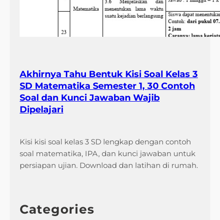
Akhirnya Tahu Bentuk Kisi Soal Kelas 3
SD Matematika Semester 1, 30 Contoh
Soal dan Kunci Jawaban Wajib
Dipelajari
Kisi kisi soal kelas 3 SD lengkap dengan contoh
soal matematika, IPA, dan kunci jawaban untuk
persiapan ujian. Download dan latihan di rumah.
Categories