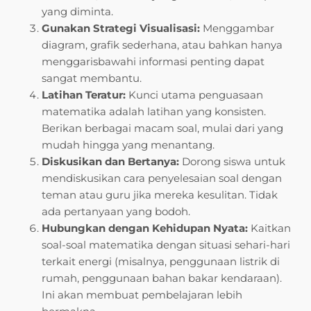
yang diminta.
Gunakan Strategi Visualisasi:
Menggambar
diagram, grafik sederhana, atau bahkan hanya
menggarisbawahi informasi penting dapat
sangat membantu.
Latihan Teratur:
Kunci utama penguasaan
matematika adalah latihan yang konsisten.
Berikan berbagai macam soal, mulai dari yang
mudah hingga yang menantang.
Diskusikan dan Bertanya:
Dorong siswa untuk
mendiskusikan cara penyelesaian soal dengan
teman atau guru jika mereka kesulitan. Tidak
ada pertanyaan yang bodoh.
Hubungkan dengan Kehidupan Nyata:
Kaitkan
soal-soal matematika dengan situasi sehari-hari
terkait energi (misalnya, penggunaan listrik di
rumah, penggunaan bahan bakar kendaraan).
Ini akan membuat pembelajaran lebih