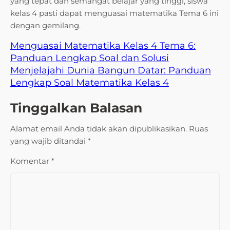
yang tepat dan semangat belajar yang tinggi, siswa
kelas 4 pasti dapat menguasai matematika Tema 6 ini
dengan gemilang.
Menguasai Matematika Kelas 4 Tema 6:
Panduan Lengkap Soal dan Solusi
Menjelajahi Dunia Bangun Datar: Panduan
Lengkap Soal Matematika Kelas 4
Tinggalkan Balasan
Alamat email Anda tidak akan dipublikasikan.
Ruas
yang wajib ditandai
*
Komentar
*