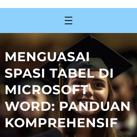
MENGUASAI
SPASI TABEL DI
MICROSOFT
WORD: PANDUAN
KOMPREHENSIF