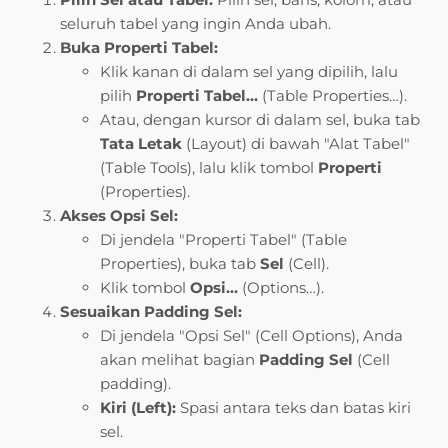
seluruh tabel yang ingin Anda ubah.
Buka Properti Tabel:
Klik kanan di dalam sel yang dipilih, lalu
pilih
Properti Tabel…
(Table Properties…).
Atau, dengan kursor di dalam sel, buka tab
Tata Letak
(Layout) di bawah "Alat Tabel"
(Table Tools), lalu klik tombol
Properti
(Properties).
Akses Opsi Sel:
Di jendela "Properti Tabel" (Table
Properties), buka tab
Sel
(Cell).
Klik tombol
Opsi…
(Options…).
Sesuaikan Padding Sel:
Di jendela "Opsi Sel" (Cell Options), Anda
akan melihat bagian
Padding Sel
(Cell
padding).
Kiri (Left):
Spasi antara teks dan batas kiri
sel.