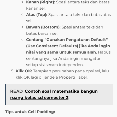
Kanan (Right):
Spasi antara teks dan batas
kanan sel.
Atas (Top):
Spasi antara teks dan batas atas
sel.
Bawah (Bottom):
Spasi antara teks dan
batas bawah sel.
Centang "Gunakan Pengaturan Default"
(Use Consistent Defaults) jika Anda ingin
nilai yang sama untuk semua arah.
Hapus
centangnya jika Anda ingin mengatur
setiap sisi secara independen.
Klik OK:
Terapkan perubahan pada opsi sel, lalu
klik OK lagi di jendela Properti Tabel.
READ
Contoh soal matematika bangun
ruang kelas sd semester 2
Tips untuk Cell Padding: