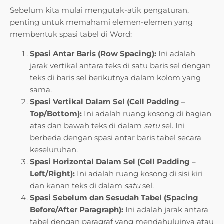
Sebelum kita mulai mengutak-atik pengaturan,
penting untuk memahami elemen-elemen yang
membentuk spasi tabel di Word:
Spasi Antar Baris (Row Spacing):
Ini adalah
jarak vertikal antara teks di satu baris sel dengan
teks di baris sel berikutnya dalam kolom yang
sama.
Spasi Vertikal Dalam Sel (Cell Padding –
Top/Bottom):
Ini adalah ruang kosong di bagian
atas dan bawah teks di dalam
satu
sel. Ini
berbeda dengan spasi antar baris tabel secara
keseluruhan.
Spasi Horizontal Dalam Sel (Cell Padding –
Left/Right):
Ini adalah ruang kosong di sisi kiri
dan kanan teks di dalam
satu
sel.
Spasi Sebelum dan Sesudah Tabel (Spacing
Before/After Paragraph):
Ini adalah jarak antara
tabel dengan paragraf yang mendahuluinya atau