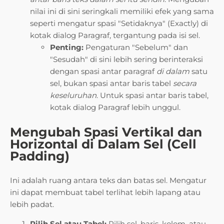
nilai ini di sini seringkali memiliki efek yang sama
seperti mengatur spasi "Setidaknya" (Exactly) di
kotak dialog Paragraf, tergantung pada isi sel.
Penting:
Pengaturan "Sebelum" dan
"Sesudah" di sini lebih sering berinteraksi
dengan spasi antar paragraf
di dalam
satu
sel, bukan spasi antar baris tabel
secara
keseluruhan
. Untuk spasi antar baris tabel,
kotak dialog Paragraf lebih unggul.
Mengubah Spasi Vertikal dan
Horizontal di Dalam Sel (Cell
Padding)
Ini adalah ruang antara teks dan batas sel. Mengatur
ini dapat membuat tabel terlihat lebih lapang atau
lebih padat.
Pilih Sel atau Tabel:
Pilih sel, baris, kolom, atau