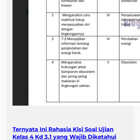
Ternyata Ini Rahasia Kisi Soal Ujian
Kelas 4 Kd 3.1 yang Wajib Diketahui