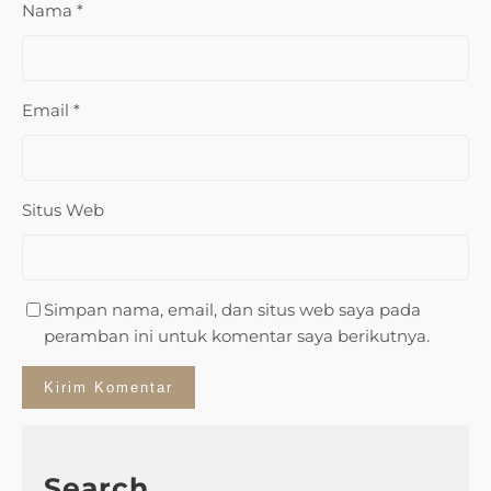
Nama
*
Email
*
Situs Web
Simpan nama, email, dan situs web saya pada
peramban ini untuk komentar saya berikutnya.
Search