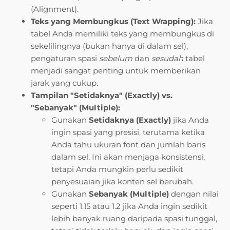
(Alignment).
Teks yang Membungkus (Text Wrapping):
Jika
tabel Anda memiliki teks yang membungkus di
sekelilingnya (bukan hanya di dalam sel),
pengaturan spasi
sebelum
dan
sesudah
tabel
menjadi sangat penting untuk memberikan
jarak yang cukup.
Tampilan "Setidaknya" (Exactly) vs.
"Sebanyak" (Multiple):
Gunakan
Setidaknya (Exactly)
jika Anda
ingin spasi yang presisi, terutama ketika
Anda tahu ukuran font dan jumlah baris
dalam sel. Ini akan menjaga konsistensi,
tetapi Anda mungkin perlu sedikit
penyesuaian jika konten sel berubah.
Gunakan
Sebanyak (Multiple)
dengan nilai
seperti 1.15 atau 1.2 jika Anda ingin sedikit
lebih banyak ruang daripada spasi tunggal,