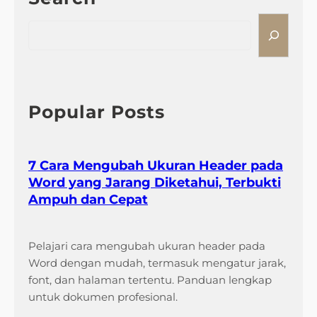
S
e
a
r
c
h
Popular Posts
7 Cara Mengubah Ukuran Header pada
Word yang Jarang Diketahui, Terbukti
Ampuh dan Cepat
Pelajari cara mengubah ukuran header pada
Word dengan mudah, termasuk mengatur jarak,
font, dan halaman tertentu. Panduan lengkap
untuk dokumen profesional.