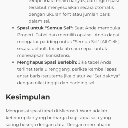
tetapi tidak terlalu banyak, dan ingin spasi
tersebut menyesuaikan secara otomatis
dengan ukuran font atau jumlah baris
dalam sel.
Spasi untuk "Semua Sel":
Saat Anda membuka
Properti Tabel dan memilih opsi sel, Anda dapat
mengatur padding untuk "Semua Sel" (All Cells)
secara default. Ini adalah cara cepat untuk
menerapkan konsistensi.
Menghapus Spasi Berlebih:
Jika tabel Anda
terlihat terlalu renggang, periksa kembali spasi
antar baris (terutama jika diatur ke "Setidaknya"
dengan nilai tinggi) dan padding sel.
Kesimpulan
Menguasai spasi tabel di Microsoft Word adalah
keterampilan yang berharga bagi siapa saja yang
sering bekerja dengan data. Dengan memahami