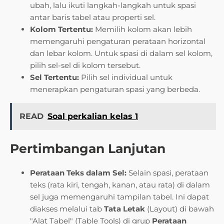
ubah, lalu ikuti langkah-langkah untuk spasi
antar baris tabel atau properti sel.
Kolom Tertentu:
Memilih kolom akan lebih
memengaruhi pengaturan perataan horizontal
dan lebar kolom. Untuk spasi di dalam sel kolom,
pilih sel-sel di kolom tersebut.
Sel Tertentu:
Pilih sel individual untuk
menerapkan pengaturan spasi yang berbeda.
READ
Soal perkalian kelas 1
Pertimbangan Lanjutan
Perataan Teks dalam Sel:
Selain spasi, perataan
teks (rata kiri, tengah, kanan, atau rata) di dalam
sel juga memengaruhi tampilan tabel. Ini dapat
diakses melalui tab
Tata Letak
(Layout) di bawah
"Alat Tabel" (Table Tools) di grup
Perataan