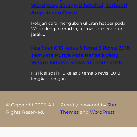
Word yang Jarang Diketahui, Terbukti
Ampuh dan Cepat
Pelajari cara mengubah ukuran header pada
Word dengan mudah, termasuk mengatur
jarak,…
Kisi Soal K 13 Kelas 3 Tema 3 Revisi 2018
Ternyata Punya Pola Rahasia yang
Wajib Dikuasai Siswa di Tahun 2026
Kisi kisi soal K13 kelas 3 tema 3 revisi 2018
lengkap dengan…
© Copyright 2025. All
Proudly powered by
Star
Rights Reserved.
Themes
and
WordPress
.