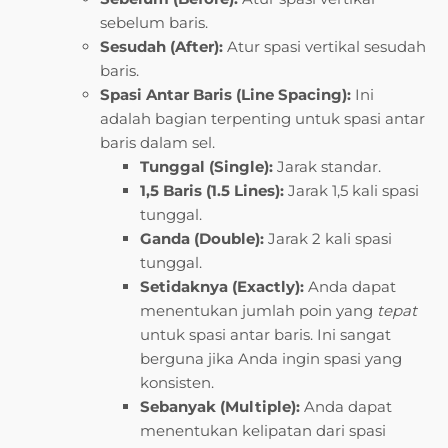
sebelum baris.
Sesudah (After):
Atur spasi vertikal sesudah
baris.
Spasi Antar Baris (Line Spacing):
Ini
adalah bagian terpenting untuk spasi antar
baris dalam sel.
Tunggal (Single):
Jarak standar.
1,5 Baris (1.5 Lines):
Jarak 1,5 kali spasi
tunggal.
Ganda (Double):
Jarak 2 kali spasi
tunggal.
Setidaknya (Exactly):
Anda dapat
menentukan jumlah poin yang
tepat
untuk spasi antar baris. Ini sangat
berguna jika Anda ingin spasi yang
konsisten.
Sebanyak (Multiple):
Anda dapat
menentukan kelipatan dari spasi