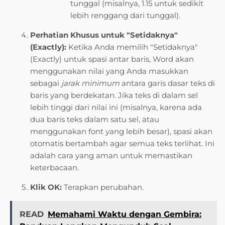
tunggal (misalnya, 1.15 untuk sedikit
lebih renggang dari tunggal).
Perhatian Khusus untuk "Setidaknya"
(Exactly):
Ketika Anda memilih "Setidaknya"
(Exactly) untuk spasi antar baris, Word akan
menggunakan nilai yang Anda masukkan
sebagai
jarak minimum
antara garis dasar teks di
baris yang berdekatan. Jika teks di dalam sel
lebih tinggi dari nilai ini (misalnya, karena ada
dua baris teks dalam satu sel, atau
menggunakan font yang lebih besar), spasi akan
otomatis bertambah agar semua teks terlihat. Ini
adalah cara yang aman untuk memastikan
keterbacaan.
Klik OK:
Terapkan perubahan.
READ
Memahami Waktu dengan Gembira: