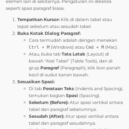
elemen lain di sekitarnya. Pengaturan ini dikelola
seperti spasi paragraf biasa.
Tempatkan Kursor:
Klik di dalam tabel atau
tepat sebelum atau sesudah tabel.
Buka Kotak Dialog Paragraf:
Cara termudah adalah dengan menekan
(Windows) atau
(Mac).
Ctrl + M
Cmd + M
Atau, buka tab
Tata Letak
(Layout) di
bawah "Alat Tabel" (Table Tools), dan di
grup
Paragraf
(Paragraph), klik ikon panah
kecil di sudut kanan bawah.
Sesuaikan Spasi:
Di tab
Perataan Teks
(Indents and Spacing),
temukan bagian
Spasi
(Spacing).
Sebelum (Before):
Atur spasi vertikal antara
tabel dan paragraf sebelumnya.
Sesudah (After):
Atur spasi vertikal antara
tabel dan paragraf sesudahnya.