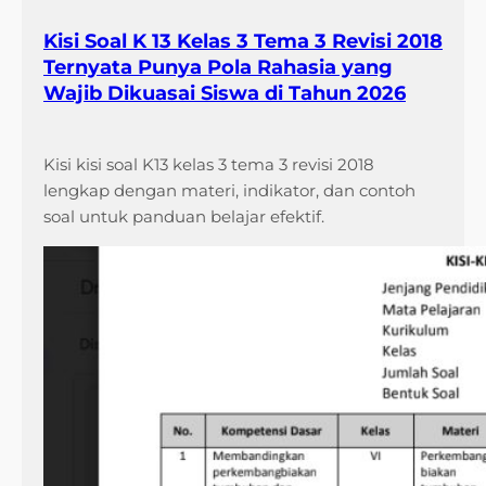
Kisi Soal K 13 Kelas 3 Tema 3 Revisi 2018
Ternyata Punya Pola Rahasia yang
Wajib Dikuasai Siswa di Tahun 2026
Kisi kisi soal K13 kelas 3 tema 3 revisi 2018
lengkap dengan materi, indikator, dan contoh
soal untuk panduan belajar efektif.