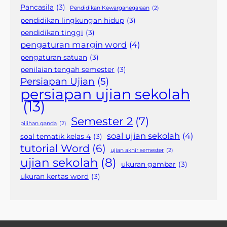
Pancasila
(3)
Pendidikan Kewarganegaraan
(2)
pendidikan lingkungan hidup
(3)
pendidikan tinggi
(3)
pengaturan margin word
(4)
pengaturan satuan
(3)
penilaian tengah semester
(3)
Persiapan Ujian
(5)
persiapan ujian sekolah
(13)
Semester 2
(7)
pilihan ganda
(2)
soal ujian sekolah
(4)
soal tematik kelas 4
(3)
tutorial Word
(6)
ujian akhir semester
(2)
ujian sekolah
(8)
ukuran gambar
(3)
ukuran kertas word
(3)