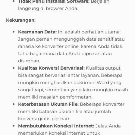
Tidak Perlu Instalasi Software:
Berjalan
langsung di browser Anda.
Kekurangan:
Keamanan Data:
Ini adalah perhatian utama.
Jangan pernah mengunggah data sensitif atau
rahasia ke konverter online, karena Anda tidak
tahu bagaimana data Anda diproses atau
disimpan.
Kualitas Konversi Bervariasi:
Kualitas output
bisa sangat bervariasi antar layanan. Beberapa
mungkin menghasilkan dokumen Word yang
sangat rapi, sementara yang lain mungkin masih
memiliki masalah pemformatan.
Keterbatasan Ukuran File:
Beberapa konverter
memiliki batasan ukuran file atau jumlah
konversi gratis per hari.
Membutuhkan Koneksi Internet:
Jelas, Anda
memerlukan koneksi internet untuk