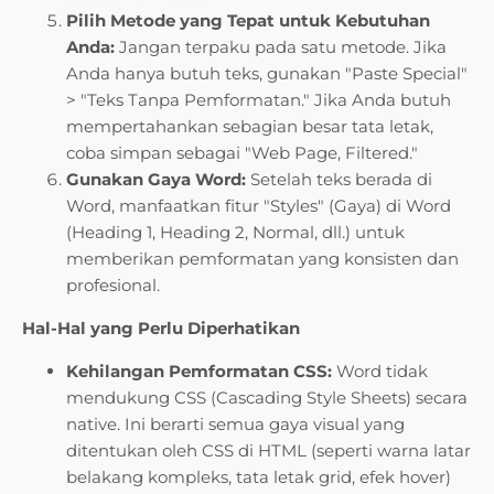
Pilih Metode yang Tepat untuk Kebutuhan
Anda:
Jangan terpaku pada satu metode. Jika
Anda hanya butuh teks, gunakan "Paste Special"
> "Teks Tanpa Pemformatan." Jika Anda butuh
mempertahankan sebagian besar tata letak,
coba simpan sebagai "Web Page, Filtered."
Gunakan Gaya Word:
Setelah teks berada di
Word, manfaatkan fitur "Styles" (Gaya) di Word
(Heading 1, Heading 2, Normal, dll.) untuk
memberikan pemformatan yang konsisten dan
profesional.
Hal-Hal yang Perlu Diperhatikan
Kehilangan Pemformatan CSS:
Word tidak
mendukung CSS (Cascading Style Sheets) secara
native. Ini berarti semua gaya visual yang
ditentukan oleh CSS di HTML (seperti warna latar
belakang kompleks, tata letak grid, efek hover)