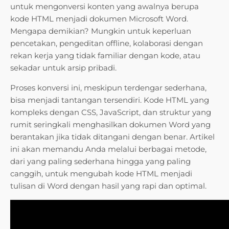
untuk mengonversi konten yang awalnya berupa
kode HTML menjadi dokumen Microsoft Word.
Mengapa demikian? Mungkin untuk keperluan
pencetakan, pengeditan offline, kolaborasi dengan
rekan kerja yang tidak familiar dengan kode, atau
sekadar untuk arsip pribadi.
Proses konversi ini, meskipun terdengar sederhana,
bisa menjadi tantangan tersendiri. Kode HTML yang
kompleks dengan CSS, JavaScript, dan struktur yang
rumit seringkali menghasilkan dokumen Word yang
berantakan jika tidak ditangani dengan benar. Artikel
ini akan memandu Anda melalui berbagai metode,
dari yang paling sederhana hingga yang paling
canggih, untuk mengubah kode HTML menjadi
tulisan di Word dengan hasil yang rapi dan optimal.