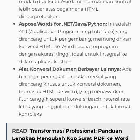
mudah dibuka di Word. Ini memberikan kontrol
lebih besar atas bagaimana HTML
diinterpretasikan.
Aspose.Words for .NET/Java/Python:
Ini adalah
API (Application Programming Interface) yang
dirancang untuk pengembang, memungkinkan
konversi HTML ke Word secara terprogram
dengan akurasi tinggi. Ideal untuk integrasi ke
dalam aplikasi kustom.
Alat Konversi Dokumen Berbayar Lainnya:
Ada
berbagai perangkat lunak komersial yang
dirancang khusus untuk konversi dokumen,
termasuk HTML ke Word, yang menawarkan
fitur canggih seperti konversi batch, retensi tata
letak yang unggul, dan dukungan untuk format
kompleks.
READ
Transformasi Profesional: Panduan
Lengkap Mengubah Kop Surat PDF ke Word