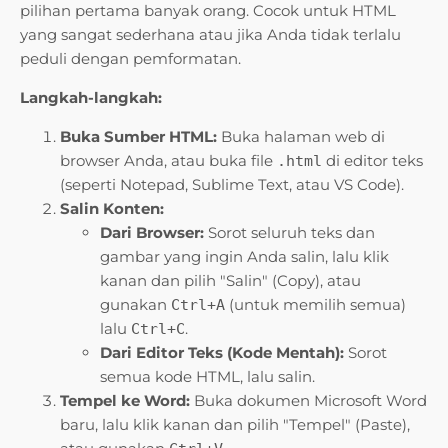
pilihan pertama banyak orang. Cocok untuk HTML
yang sangat sederhana atau jika Anda tidak terlalu
peduli dengan pemformatan.
Langkah-langkah:
Buka Sumber HTML:
Buka halaman web di
browser Anda, atau buka file
di editor teks
.html
(seperti Notepad, Sublime Text, atau VS Code).
Salin Konten:
Dari Browser:
Sorot seluruh teks dan
gambar yang ingin Anda salin, lalu klik
kanan dan pilih "Salin" (Copy), atau
gunakan
(untuk memilih semua)
Ctrl+A
lalu
.
Ctrl+C
Dari Editor Teks (Kode Mentah):
Sorot
semua kode HTML, lalu salin.
Tempel ke Word:
Buka dokumen Microsoft Word
baru, lalu klik kanan dan pilih "Tempel" (Paste),