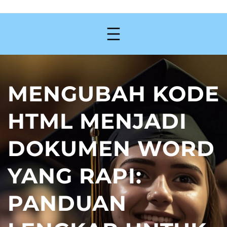
MENGUBAH KODE
HTML MENJADI
DOKUMEN WORD
YANG RAPI:
PANDUAN