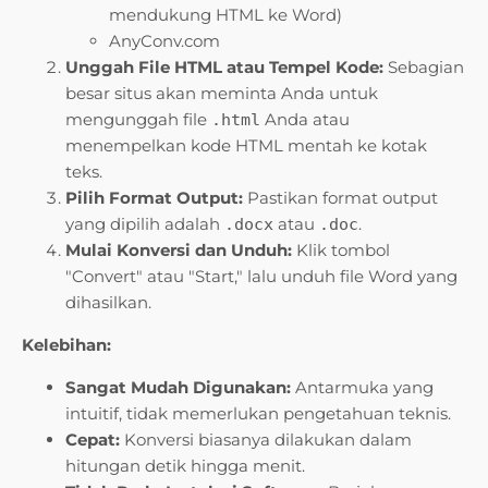
mendukung HTML ke Word)
AnyConv.com
Unggah File HTML atau Tempel Kode:
Sebagian
besar situs akan meminta Anda untuk
mengunggah file
Anda atau
.html
menempelkan kode HTML mentah ke kotak
teks.
Pilih Format Output:
Pastikan format output
yang dipilih adalah
atau
.
.docx
.doc
Mulai Konversi dan Unduh:
Klik tombol
"Convert" atau "Start," lalu unduh file Word yang
dihasilkan.
Kelebihan:
Sangat Mudah Digunakan:
Antarmuka yang
intuitif, tidak memerlukan pengetahuan teknis.
Cepat:
Konversi biasanya dilakukan dalam
hitungan detik hingga menit.