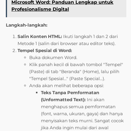
Microsoft Word: Panduan Lengkap untuk
Profesionalisme Digital
Langkah-langkah:
Salin Konten HTML:
Ikuti langkah 1 dan 2 dari
Metode 1 (salin dari browser atau editor teks).
Tempel Spesial di Word:
Buka dokumen Word.
Klik panah kecil di bawah tombol "Tempel"
(Paste) di tab "Beranda" (Home), lalu pilih
"Tempel Spesial…" (Paste Special…).
Anda akan melihat beberapa opsi:
Teks Tanpa Pemformatan
(Unformatted Text):
Ini akan
menghapus semua pemformatan
(font, warna, ukuran, gaya) dan hanya
menyisakan teks murni. Sangat cocok
jika Anda ingin mulai dari awal