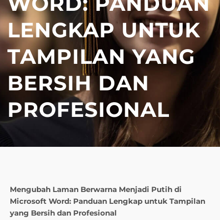
WORD: PANDUAN
LENGKAP UNTUK
TAMPILAN YANG
BERSIH DAN
PROFESIONAL
Mengubah Laman Berwarna Menjadi Putih di
Microsoft Word: Panduan Lengkap untuk Tampilan
yang Bersih dan Profesional