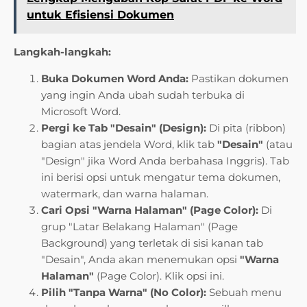
untuk Efisiensi Dokumen
Langkah-langkah:
Buka Dokumen Word Anda:
Pastikan dokumen
yang ingin Anda ubah sudah terbuka di
Microsoft Word.
Pergi ke Tab "Desain" (Design):
Di pita (ribbon)
bagian atas jendela Word, klik tab
"Desain"
(atau
"Design" jika Word Anda berbahasa Inggris). Tab
ini berisi opsi untuk mengatur tema dokumen,
watermark, dan warna halaman.
Cari Opsi "Warna Halaman" (Page Color):
Di
grup "Latar Belakang Halaman" (Page
Background) yang terletak di sisi kanan tab
"Desain", Anda akan menemukan opsi
"Warna
Halaman"
(Page Color). Klik opsi ini.
Pilih "Tanpa Warna" (No Color):
Sebuah menu