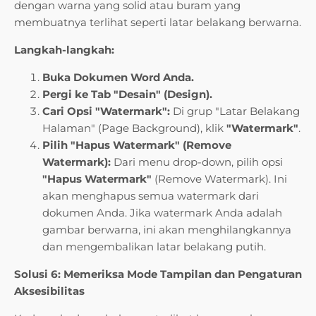
dengan warna yang solid atau buram yang
membuatnya terlihat seperti latar belakang berwarna.
Langkah-langkah:
Buka Dokumen Word Anda.
Pergi ke Tab "Desain" (Design).
Cari Opsi "Watermark":
Di grup "Latar Belakang
Halaman" (Page Background), klik
"Watermark"
.
Pilih "Hapus Watermark" (Remove
Watermark):
Dari menu drop-down, pilih opsi
"Hapus Watermark"
(Remove Watermark). Ini
akan menghapus semua watermark dari
dokumen Anda. Jika watermark Anda adalah
gambar berwarna, ini akan menghilangkannya
dan mengembalikan latar belakang putih.
Solusi 6: Memeriksa Mode Tampilan dan Pengaturan
Aksesibilitas