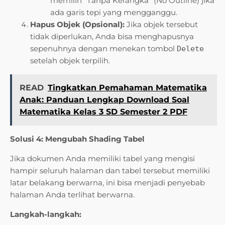
memilih "Tanpa Kerangka" (No Outline) jika
ada garis tepi yang mengganggu.
Hapus Objek (Opsional):
Jika objek tersebut
tidak diperlukan, Anda bisa menghapusnya
sepenuhnya dengan menekan tombol
Delete
setelah objek terpilih.
READ
Tingkatkan Pemahaman Matematika
Anak: Panduan Lengkap Download Soal
Matematika Kelas 3 SD Semester 2 PDF
Solusi 4: Mengubah Shading Tabel
Jika dokumen Anda memiliki tabel yang mengisi
hampir seluruh halaman dan tabel tersebut memiliki
latar belakang berwarna, ini bisa menjadi penyebab
halaman Anda terlihat berwarna.
Langkah-langkah: