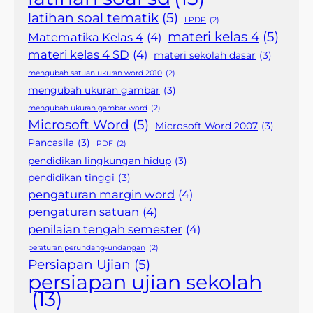
latihan soal tematik
(5)
LPDP
(2)
materi kelas 4
(5)
Matematika Kelas 4
(4)
materi kelas 4 SD
(4)
materi sekolah dasar
(3)
mengubah satuan ukuran word 2010
(2)
mengubah ukuran gambar
(3)
mengubah ukuran gambar word
(2)
Microsoft Word
(5)
Microsoft Word 2007
(3)
Pancasila
(3)
PDF
(2)
pendidikan lingkungan hidup
(3)
pendidikan tinggi
(3)
pengaturan margin word
(4)
pengaturan satuan
(4)
penilaian tengah semester
(4)
peraturan perundang-undangan
(2)
Persiapan Ujian
(5)
persiapan ujian sekolah
(13)