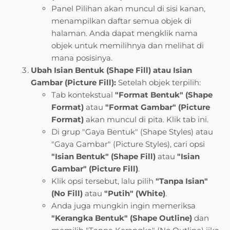
Panel Pilihan akan muncul di sisi kanan,
menampilkan daftar semua objek di
halaman. Anda dapat mengklik nama
objek untuk memilihnya dan melihat di
mana posisinya.
Ubah Isian Bentuk (Shape Fill) atau Isian
Gambar (Picture Fill):
Setelah objek terpilih:
Tab kontekstual
"Format Bentuk" (Shape
Format)
atau
"Format Gambar" (Picture
Format)
akan muncul di pita. Klik tab ini.
Di grup "Gaya Bentuk" (Shape Styles) atau
"Gaya Gambar" (Picture Styles), cari opsi
"Isian Bentuk" (Shape Fill)
atau
"Isian
Gambar" (Picture Fill)
.
Klik opsi tersebut, lalu pilih
"Tanpa Isian"
(No Fill)
atau
"Putih" (White)
.
Anda juga mungkin ingin memeriksa
"Kerangka Bentuk" (Shape Outline)
dan