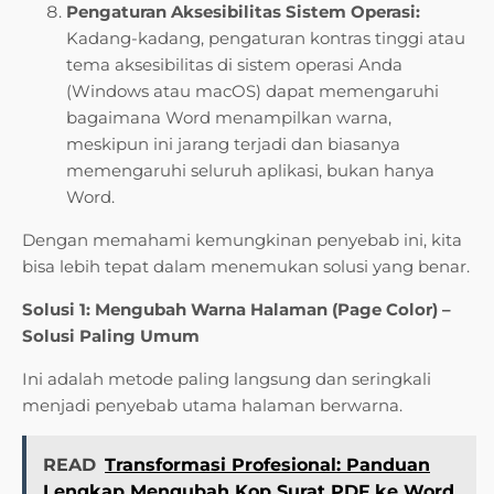
Pengaturan Aksesibilitas Sistem Operasi:
Kadang-kadang, pengaturan kontras tinggi atau
tema aksesibilitas di sistem operasi Anda
(Windows atau macOS) dapat memengaruhi
bagaimana Word menampilkan warna,
meskipun ini jarang terjadi dan biasanya
memengaruhi seluruh aplikasi, bukan hanya
Word.
Dengan memahami kemungkinan penyebab ini, kita
bisa lebih tepat dalam menemukan solusi yang benar.
Solusi 1: Mengubah Warna Halaman (Page Color) –
Solusi Paling Umum
Ini adalah metode paling langsung dan seringkali
menjadi penyebab utama halaman berwarna.
READ
Transformasi Profesional: Panduan
Lengkap Mengubah Kop Surat PDF ke Word