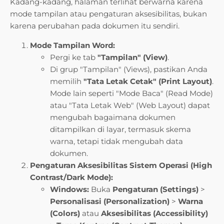
Kadang-kadang, halaman terlihat berwarna karena
mode tampilan atau pengaturan aksesibilitas, bukan
karena perubahan pada dokumen itu sendiri.
Mode Tampilan Word:
Pergi ke tab
"Tampilan" (View)
.
Di grup "Tampilan" (Views), pastikan Anda
memilih
"Tata Letak Cetak" (Print Layout)
.
Mode lain seperti "Mode Baca" (Read Mode)
atau "Tata Letak Web" (Web Layout) dapat
mengubah bagaimana dokumen
ditampilkan di layar, termasuk skema
warna, tetapi tidak mengubah data
dokumen.
Pengaturan Aksesibilitas Sistem Operasi (High
Contrast/Dark Mode):
Windows:
Buka
Pengaturan (Settings)
>
Personalisasi (Personalization)
>
Warna
(Colors)
atau
Aksesibilitas (Accessibility)