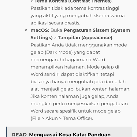
>
Tema Kontras (Contrast Themes)
.
Pastikan tidak ada tema kontras tinggi
yang aktif yang mengubah skema warna
aplikasi secara drastis.
macOS:
Buka
Pengaturan Sistem (System
Settings)
>
Tampilan (Appearance)
.
Pastikan Anda tidak menggunakan mode
gelap (Dark Mode) yang dapat
memengaruhi bagaimana Word
menampilkan halaman. Mode gelap di
Word sendiri dapat diaktifkan, tetapi
biasanya hanya mengubah pita dan bilah
alat menjadi gelap, bukan konten halaman.
Jika konten halaman juga gelap, Anda
mungkin perlu menyesuaikan pengaturan
Word secara spesifik untuk mode gelap
(File > Akun > Tema Office).
READ
Menguasai Kosa Kata: Panduan