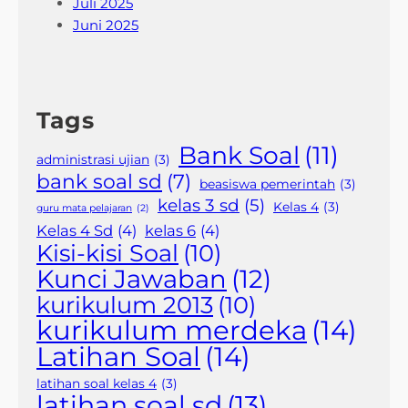
Juli 2025
Juni 2025
Tags
Bank Soal
(11)
administrasi ujian
(3)
bank soal sd
(7)
beasiswa pemerintah
(3)
kelas 3 sd
(5)
Kelas 4
(3)
guru mata pelajaran
(2)
Kelas 4 Sd
(4)
kelas 6
(4)
Kisi-kisi Soal
(10)
Kunci Jawaban
(12)
kurikulum 2013
(10)
kurikulum merdeka
(14)
Latihan Soal
(14)
latihan soal kelas 4
(3)
latihan soal sd
(13)