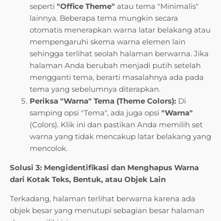
seperti
"Office Theme"
atau tema "Minimalis"
lainnya. Beberapa tema mungkin secara
otomatis menerapkan warna latar belakang atau
mempengaruhi skema warna elemen lain
sehingga terlihat seolah halaman berwarna. Jika
halaman Anda berubah menjadi putih setelah
mengganti tema, berarti masalahnya ada pada
tema yang sebelumnya diterapkan.
Periksa "Warna" Tema (Theme Colors):
Di
samping opsi "Tema", ada juga opsi
"Warna"
(Colors). Klik ini dan pastikan Anda memilih set
warna yang tidak mencakup latar belakang yang
mencolok.
Solusi 3: Mengidentifikasi dan Menghapus Warna
dari Kotak Teks, Bentuk, atau Objek Lain
Terkadang, halaman terlihat berwarna karena ada
objek besar yang menutupi sebagian besar halaman