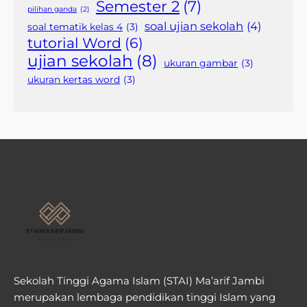
Semester 2
(7)
pilihan ganda
(2)
soal ujian sekolah
(4)
soal tematik kelas 4
(3)
tutorial Word
(6)
ujian sekolah
(8)
ukuran gambar
(3)
ukuran kertas word
(3)
Sekolah Tinggi Agama Islam (STAI) Ma’arif Jambi
merupakan lembaga pendidikan tinggi Islam yang