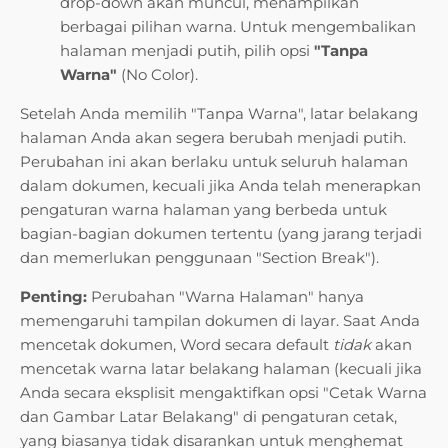
drop-down akan muncul, menampilkan
berbagai pilihan warna. Untuk mengembalikan
halaman menjadi putih, pilih opsi
"Tanpa
Warna"
(No Color).
Setelah Anda memilih "Tanpa Warna", latar belakang
halaman Anda akan segera berubah menjadi putih.
Perubahan ini akan berlaku untuk seluruh halaman
dalam dokumen, kecuali jika Anda telah menerapkan
pengaturan warna halaman yang berbeda untuk
bagian-bagian dokumen tertentu (yang jarang terjadi
dan memerlukan penggunaan "Section Break").
Penting:
Perubahan "Warna Halaman" hanya
memengaruhi tampilan dokumen di layar. Saat Anda
mencetak dokumen, Word secara default
tidak
akan
mencetak warna latar belakang halaman (kecuali jika
Anda secara eksplisit mengaktifkan opsi "Cetak Warna
dan Gambar Latar Belakang" di pengaturan cetak,
yang biasanya tidak disarankan untuk menghemat