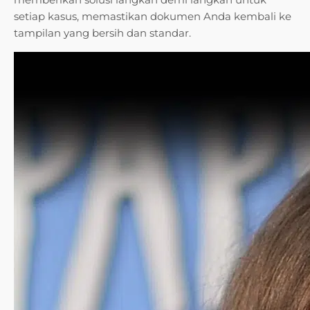
setiap kasus, memastikan dokumen Anda kembali ke
tampilan yang bersih dan standar.