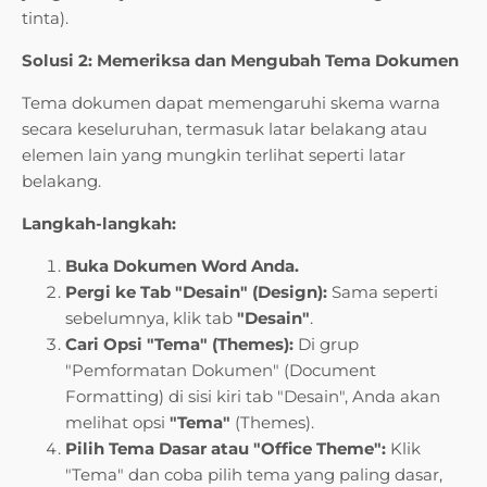
tinta).
Solusi 2: Memeriksa dan Mengubah Tema Dokumen
Tema dokumen dapat memengaruhi skema warna
secara keseluruhan, termasuk latar belakang atau
elemen lain yang mungkin terlihat seperti latar
belakang.
Langkah-langkah:
Buka Dokumen Word Anda.
Pergi ke Tab "Desain" (Design):
Sama seperti
sebelumnya, klik tab
"Desain"
.
Cari Opsi "Tema" (Themes):
Di grup
"Pemformatan Dokumen" (Document
Formatting) di sisi kiri tab "Desain", Anda akan
melihat opsi
"Tema"
(Themes).
Pilih Tema Dasar atau "Office Theme":
Klik
"Tema" dan coba pilih tema yang paling dasar,