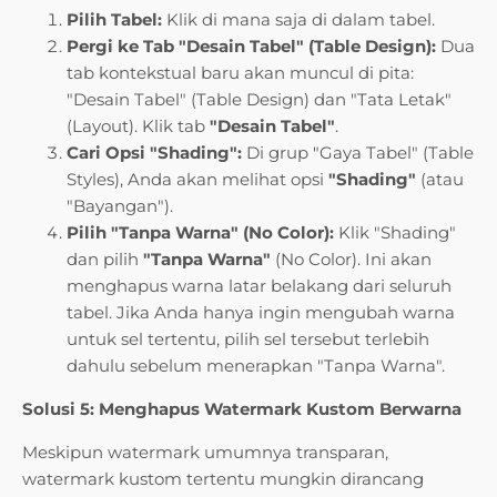
Pilih Tabel:
Klik di mana saja di dalam tabel.
Pergi ke Tab "Desain Tabel" (Table Design):
Dua
tab kontekstual baru akan muncul di pita:
"Desain Tabel" (Table Design) dan "Tata Letak"
(Layout). Klik tab
"Desain Tabel"
.
Cari Opsi "Shading":
Di grup "Gaya Tabel" (Table
Styles), Anda akan melihat opsi
"Shading"
(atau
"Bayangan").
Pilih "Tanpa Warna" (No Color):
Klik "Shading"
dan pilih
"Tanpa Warna"
(No Color). Ini akan
menghapus warna latar belakang dari seluruh
tabel. Jika Anda hanya ingin mengubah warna
untuk sel tertentu, pilih sel tersebut terlebih
dahulu sebelum menerapkan "Tanpa Warna".
Solusi 5: Menghapus Watermark Kustom Berwarna
Meskipun watermark umumnya transparan,
watermark kustom tertentu mungkin dirancang