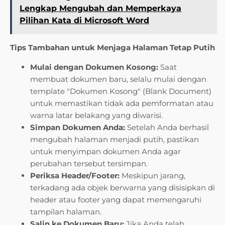
Lengkap Mengubah dan Memperkaya
Pilihan Kata di Microsoft Word
Tips Tambahan untuk Menjaga Halaman Tetap Putih
Mulai dengan Dokumen Kosong:
Saat
membuat dokumen baru, selalu mulai dengan
template "Dokumen Kosong" (Blank Document)
untuk memastikan tidak ada pemformatan atau
warna latar belakang yang diwarisi.
Simpan Dokumen Anda:
Setelah Anda berhasil
mengubah halaman menjadi putih, pastikan
untuk menyimpan dokumen Anda agar
perubahan tersebut tersimpan.
Periksa Header/Footer:
Meskipun jarang,
terkadang ada objek berwarna yang disisipkan di
header atau footer yang dapat memengaruhi
tampilan halaman.
Salin ke Dokumen Baru:
Jika Anda telah