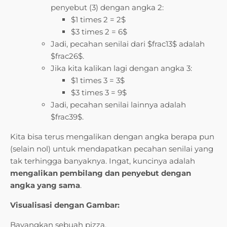
penyebut (3) dengan angka 2:
$1 times 2 = 2$
$3 times 2 = 6$
Jadi, pecahan senilai dari $frac13$ adalah
$frac26$.
Jika kita kalikan lagi dengan angka 3:
$1 times 3 = 3$
$3 times 3 = 9$
Jadi, pecahan senilai lainnya adalah
$frac39$.
Kita bisa terus mengalikan dengan angka berapa pun
(selain nol) untuk mendapatkan pecahan senilai yang
tak terhingga banyaknya. Ingat, kuncinya adalah
mengalikan pembilang dan penyebut dengan
angka yang sama
.
Visualisasi dengan Gambar:
Bayangkan sebuah pizza.