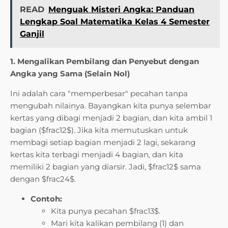
READ
Menguak Misteri Angka: Panduan
Lengkap Soal Matematika Kelas 4 Semester
Ganjil
1. Mengalikan Pembilang dan Penyebut dengan
Angka yang Sama (Selain Nol)
Ini adalah cara "memperbesar" pecahan tanpa
mengubah nilainya. Bayangkan kita punya selembar
kertas yang dibagi menjadi 2 bagian, dan kita ambil 1
bagian ($frac12$). Jika kita memutuskan untuk
membagi setiap bagian menjadi 2 lagi, sekarang
kertas kita terbagi menjadi 4 bagian, dan kita
memiliki 2 bagian yang diarsir. Jadi, $frac12$ sama
dengan $frac24$.
Contoh:
Kita punya pecahan $frac13$.
Mari kita kalikan pembilang (1) dan