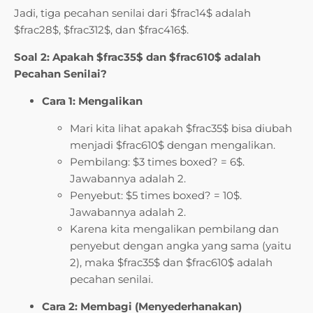
Jadi, tiga pecahan senilai dari $frac14$ adalah
$frac28$, $frac312$, dan $frac416$.
Soal 2: Apakah $frac35$ dan $frac610$ adalah
Pecahan Senilai?
Cara 1: Mengalikan
Mari kita lihat apakah $frac35$ bisa diubah
menjadi $frac610$ dengan mengalikan.
Pembilang: $3 times boxed? = 6$.
Jawabannya adalah 2.
Penyebut: $5 times boxed? = 10$.
Jawabannya adalah 2.
Karena kita mengalikan pembilang dan
penyebut dengan angka yang sama (yaitu
2), maka $frac35$ dan $frac610$ adalah
pecahan senilai.
Cara 2: Membagi (Menyederhanakan)