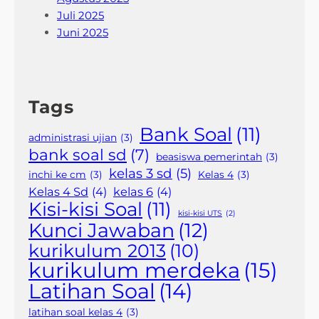
Juli 2025
Juni 2025
Tags
Bank Soal
(11)
administrasi ujian
(3)
bank soal sd
(7)
beasiswa pemerintah
(3)
kelas 3 sd
(5)
inchi ke cm
(3)
Kelas 4
(3)
Kelas 4 Sd
(4)
kelas 6
(4)
Kisi-kisi Soal
(11)
kisi-kisi UTS
(2)
Kunci Jawaban
(12)
kurikulum 2013
(10)
kurikulum merdeka
(15)
Latihan Soal
(14)
latihan soal kelas 4
(3)