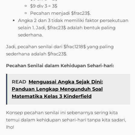
$9 div 3 = 3$
Pecahan menjadi $frac23$.
Angka 2 dan 3 tidak memiliki faktor persekutuan
selain 1. Jadi, $frac23$ adalah bentuk paling
sederhana.
Jadi, pecahan senilai dari $frac1218$ yang paling
sederhana adalah $frac23$.
Pecahan Senilai dalam Kehidupan Sehari-hari:
READ
Menguasai Angka Sejak Dini:
Panduan Lengkap Mengunduh Soal
Matematika Kelas 3 Kinderfield
Konsep pecahan senilai ini sebenarnya sering kita
temui dalam kehidupan sehari-hari tanpa kita sadari,
lho!