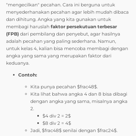
"mengecilkan" pecahan. Cara ini berguna untuk
menyederhanakan pecahan agar lebih mudah dibaca
dan dihitung. Angka yang kita gunakan untuk
membagi haruslah
faktor persekutuan terbesar
(FPB)
dari pembilang dan penyebut, agar hasilnya
adalah pecahan yang paling sederhana. Namun,
untuk kelas 4, kalian bisa mencoba membagi dengan
angka yang sama yang merupakan faktor dari
keduanya.
Contoh:
Kita punya pecahan $frac48$.
Kita lihat bahwa angka 4 dan 8 bisa dibagi
dengan angka yang sama, misalnya angka
2.
$4 div 2 = 2$
$8 div 2 = 4$
Jadi, $frac48$ senilai dengan $frac24$.