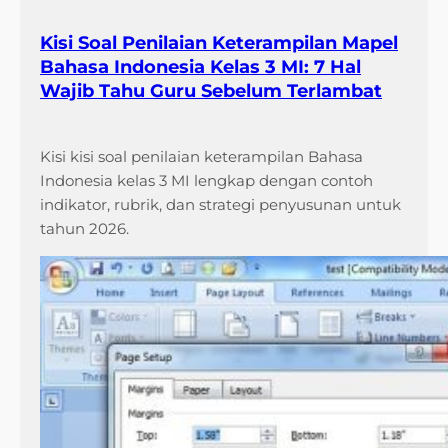
Kisi Soal Penilaian Keterampilan Mapel
Bahasa Indonesia Kelas 3 MI: 7 Hal
Wajib Tahu Guru Sebelum Terlambat
Kisi kisi soal penilaian keterampilan Bahasa
Indonesia kelas 3 MI lengkap dengan contoh
indikator, rubrik, dan strategi penyusunan untuk
tahun 2026.