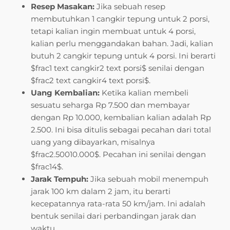
Resep Masakan:
Jika sebuah resep
membutuhkan 1 cangkir tepung untuk 2 porsi,
tetapi kalian ingin membuat untuk 4 porsi,
kalian perlu menggandakan bahan. Jadi, kalian
butuh 2 cangkir tepung untuk 4 porsi. Ini berarti
$frac1 text cangkir2 text porsi$ senilai dengan
$frac2 text cangkir4 text porsi$.
Uang Kembalian:
Ketika kalian membeli
sesuatu seharga Rp 7.500 dan membayar
dengan Rp 10.000, kembalian kalian adalah Rp
2.500. Ini bisa ditulis sebagai pecahan dari total
uang yang dibayarkan, misalnya
$frac2.50010.000$. Pecahan ini senilai dengan
$frac14$.
Jarak Tempuh:
Jika sebuah mobil menempuh
jarak 100 km dalam 2 jam, itu berarti
kecepatannya rata-rata 50 km/jam. Ini adalah
bentuk senilai dari perbandingan jarak dan
waktu.