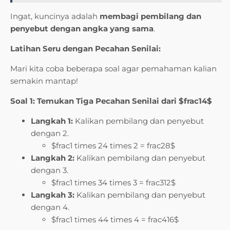
Ingat, kuncinya adalah
membagi pembilang dan
penyebut dengan angka yang sama
.
Latihan Seru dengan Pecahan Senilai:
Mari kita coba beberapa soal agar pemahaman kalian
semakin mantap!
Soal 1: Temukan Tiga Pecahan Senilai dari $frac14$
Langkah 1:
Kalikan pembilang dan penyebut
dengan 2.
$frac1 times 24 times 2 = frac28$
Langkah 2:
Kalikan pembilang dan penyebut
dengan 3.
$frac1 times 34 times 3 = frac312$
Langkah 3:
Kalikan pembilang dan penyebut
dengan 4.
$frac1 times 44 times 4 = frac416$