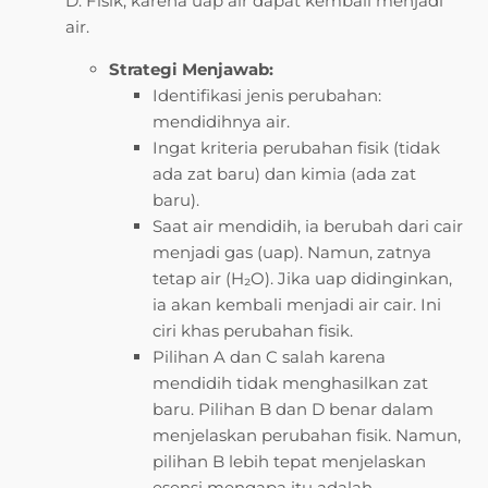
D. Fisik, karena uap air dapat kembali menjadi
air.
Strategi Menjawab:
Identifikasi jenis perubahan:
mendidihnya air.
Ingat kriteria perubahan fisik (tidak
ada zat baru) dan kimia (ada zat
baru).
Saat air mendidih, ia berubah dari cair
menjadi gas (uap). Namun, zatnya
tetap air (H₂O). Jika uap didinginkan,
ia akan kembali menjadi air cair. Ini
ciri khas perubahan fisik.
Pilihan A dan C salah karena
mendidih tidak menghasilkan zat
baru. Pilihan B dan D benar dalam
menjelaskan perubahan fisik. Namun,
pilihan B lebih tepat menjelaskan
esensi mengapa itu adalah