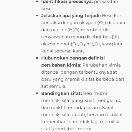
Identifikasi prosesnya:
perkaratan
besi.
Jelaskan apa yang terjadi:
Besi (Fe)
bereaksi dengan oksigen (O₂) di udara
dan uap air (H₂O) membentuk
senyawa baru yang disebut besi(III)
oksida hidrat (Fe₂O₃·nH₂O), yang kita
kenal sebagai karat.
Hubungkan dengan definisi
perubahan kimia:
Perubahan kimia
ditandai dengan terbentuknya zat
baru yang memiliki sifat berbeda dari
zat semula.
Bandingkan sifat:
Besi murni
memiliki sifat yang kuat, mengkilap,
dan reaktif terhadap asam. Karat
memiliki sifat rapuh, berwarna coklat
kemerahan, dan tidak lagi memiliki
sifat seperti besi murni.