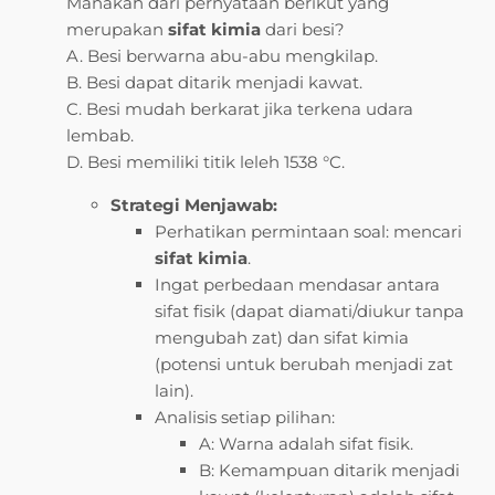
Manakah dari pernyataan berikut yang
merupakan
sifat kimia
dari besi?
A. Besi berwarna abu-abu mengkilap.
B. Besi dapat ditarik menjadi kawat.
C. Besi mudah berkarat jika terkena udara
lembab.
D. Besi memiliki titik leleh 1538 °C.
Strategi Menjawab:
Perhatikan permintaan soal: mencari
sifat kimia
.
Ingat perbedaan mendasar antara
sifat fisik (dapat diamati/diukur tanpa
mengubah zat) dan sifat kimia
(potensi untuk berubah menjadi zat
lain).
Analisis setiap pilihan:
A: Warna adalah sifat fisik.
B: Kemampuan ditarik menjadi