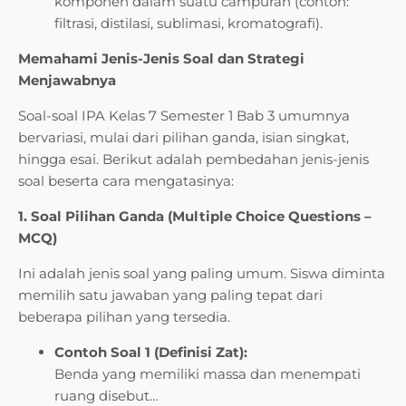
komponen dalam suatu campuran (contoh:
filtrasi, distilasi, sublimasi, kromatografi).
Memahami Jenis-Jenis Soal dan Strategi
Menjawabnya
Soal-soal IPA Kelas 7 Semester 1 Bab 3 umumnya
bervariasi, mulai dari pilihan ganda, isian singkat,
hingga esai. Berikut adalah pembedahan jenis-jenis
soal beserta cara mengatasinya:
1. Soal Pilihan Ganda (Multiple Choice Questions –
MCQ)
Ini adalah jenis soal yang paling umum. Siswa diminta
memilih satu jawaban yang paling tepat dari
beberapa pilihan yang tersedia.
Contoh Soal 1 (Definisi Zat):
Benda yang memiliki massa dan menempati
ruang disebut…