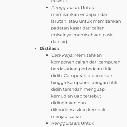
(residu).
Penggunaan:
Untuk
memisahkan endapan dari
larutan, atau untuk memisahkan
padatan kasar dari cairan
(misalnya, memisahkan pasir
dari air).
Distilasi:
Cara kerja:
Memisahkan
komponen cairan dari campuran
berdasarkan perbedaan titik
didih. Campuran dipanaskan
hingga komponen dengan titik
didih terendah menguap,
kemudian uap tersebut
didinginkan dan
dikondensasikan kembali
menjadi cairan.
Penggunaan:
Untuk