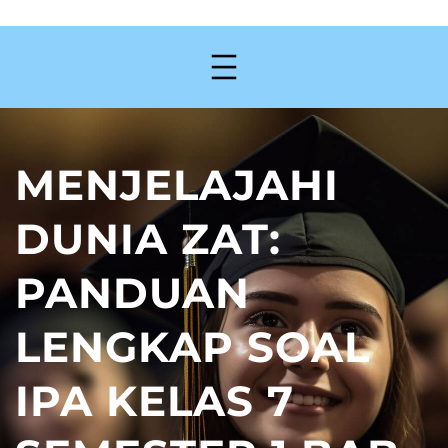
MENJELAJAHI
DUNIA ZAT:
PANDUAN
LENGKAP SOAL
IPA KELAS 7