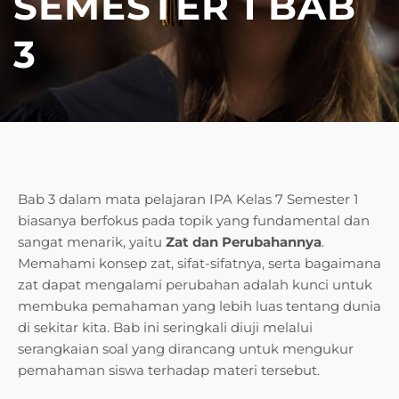
SEMESTER 1 BAB
3
Bab 3 dalam mata pelajaran IPA Kelas 7 Semester 1
biasanya berfokus pada topik yang fundamental dan
sangat menarik, yaitu
Zat dan Perubahannya
.
Memahami konsep zat, sifat-sifatnya, serta bagaimana
zat dapat mengalami perubahan adalah kunci untuk
membuka pemahaman yang lebih luas tentang dunia
di sekitar kita. Bab ini seringkali diuji melalui
serangkaian soal yang dirancang untuk mengukur
pemahaman siswa terhadap materi tersebut.