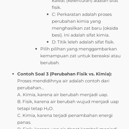
kawat (kelenturan) adalah sifat
fisik.
C: Perkaratan adalah proses
perubahan kimia yang
menghasilkan zat baru (oksida
besi). Ini adalah sifat kimia.
D: Titik leleh adalah sifat fisik.
Pilih pilihan yang menggambarkan
kemampuan zat untuk bereaksi atau
berubah.
Contoh Soal 3 (Perubahan Fisik vs. Kimia):
Proses mendidihnya air adalah contoh dari
perubahan…
A. Kimia, karena air berubah menjadi uap.
B. Fisik, karena air berubah wujud menjadi uap
tetapi tetap H₂O.
C. Kimia, karena terjadi penambahan energi
panas.