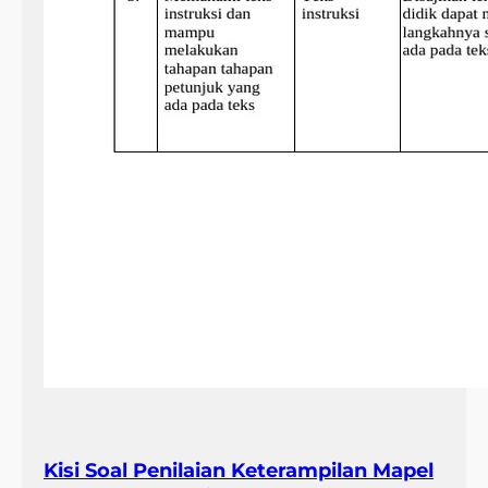
Kisi Soal Penilaian Keterampilan Mapel