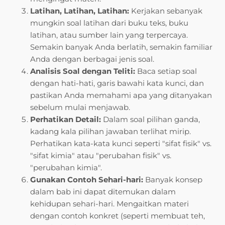
Latihan, Latihan, Latihan:
Kerjakan sebanyak
mungkin soal latihan dari buku teks, buku
latihan, atau sumber lain yang terpercaya.
Semakin banyak Anda berlatih, semakin familiar
Anda dengan berbagai jenis soal.
Analisis Soal dengan Teliti:
Baca setiap soal
dengan hati-hati, garis bawahi kata kunci, dan
pastikan Anda memahami apa yang ditanyakan
sebelum mulai menjawab.
Perhatikan Detail:
Dalam soal pilihan ganda,
kadang kala pilihan jawaban terlihat mirip.
Perhatikan kata-kata kunci seperti "sifat fisik" vs.
"sifat kimia" atau "perubahan fisik" vs.
"perubahan kimia".
Gunakan Contoh Sehari-hari:
Banyak konsep
dalam bab ini dapat ditemukan dalam
kehidupan sehari-hari. Mengaitkan materi
dengan contoh konkret (seperti membuat teh,