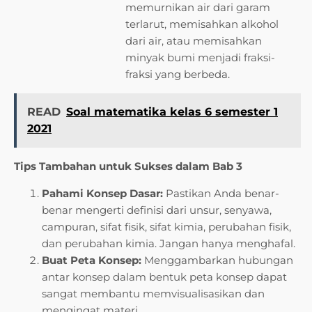
memurnikan air dari garam
terlarut, memisahkan alkohol
dari air, atau memisahkan
minyak bumi menjadi fraksi-
fraksi yang berbeda.
READ
Soal matematika kelas 6 semester 1
2021
Tips Tambahan untuk Sukses dalam Bab 3
Pahami Konsep Dasar:
Pastikan Anda benar-
benar mengerti definisi dari unsur, senyawa,
campuran, sifat fisik, sifat kimia, perubahan fisik,
dan perubahan kimia. Jangan hanya menghafal.
Buat Peta Konsep:
Menggambarkan hubungan
antar konsep dalam bentuk peta konsep dapat
sangat membantu memvisualisasikan dan
mengingat materi.