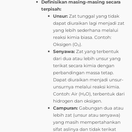
Definisikan masing-masing secara
terpisah:
Unsur:
Zat tunggal yang tidak
dapat diuraikan lagi menjadi zat
yang lebih sederhana melalui
reaksi kimia biasa. Contoh:
Oksigen (O₂).
Senyawa:
Zat yang terbentuk
dari dua atau lebih unsur yang
terikat secara kimia dengan
perbandingan massa tetap.
Dapat diuraikan menjadi unsur-
unsurnya melalui reaksi kimia.
Contoh: Air (H₂O), terbentuk dari
hidrogen dan oksigen.
Campuran:
Gabungan dua atau
lebih zat (unsur atau senyawa)
yang masih mempertahankan
sifat aslinya dan tidak terikat