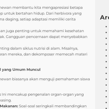
ewan membantu kita mengapresiasi betapa
 untuk bertahan hidup. Dari herbivora yang
Ar
daging, setiap adaptasi memiliki cerita
an juga penting untuk memahami kesehatan
nak. Gangguan pencernaan dapat menyebabkan
ng dalam siklus nutrisi di alam. Misalnya,
toran mereka, dan dekomposer memecah materi
al yang Umum Muncul
an hewan biasanya akan menguji pemahaman siswa
:
Ini mencakup pengenalan organ-organ yang
asing.
 Makanan:
Soal-soal seringkali membandingkan