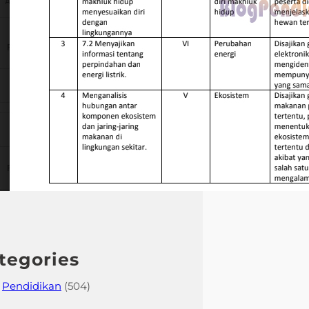
efektif.
tegories
Pendidikan
(504)