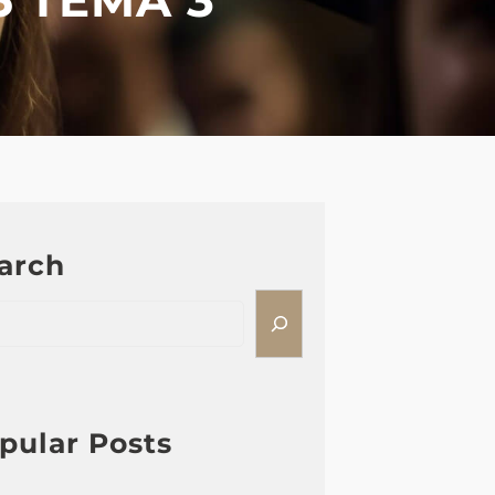
arch
pular Posts