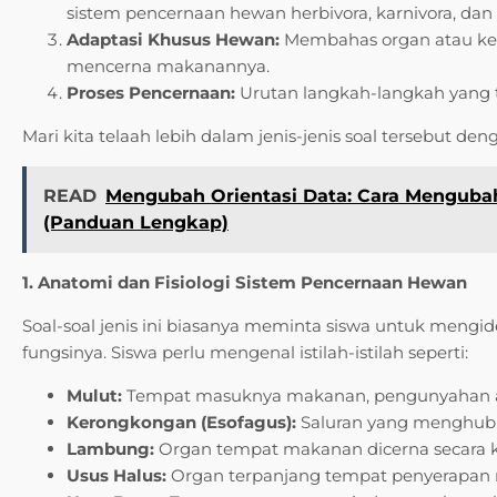
sistem pencernaan hewan herbivora, karnivora, dan
Adaptasi Khusus Hewan:
Membahas organ atau kebi
mencerna makanannya.
Proses Pencernaan:
Urutan langkah-langkah yang t
Mari kita telaah lebih dalam jenis-jenis soal tersebut de
READ
Mengubah Orientasi Data: Cara Mengubah
(Panduan Lengkap)
1. Anatomi dan Fisiologi Sistem Pencernaan Hewan
Soal-soal jenis ini biasanya meminta siswa untuk mengi
fungsinya. Siswa perlu mengenal istilah-istilah seperti:
Mulut:
Tempat masuknya makanan, pengunyahan a
Kerongkongan (Esofagus):
Saluran yang menghub
Lambung:
Organ tempat makanan dicerna secara k
Usus Halus:
Organ terpanjang tempat penyerapan nut