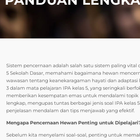
Sistem pencernaan adalah salah satu sistem paling vital
5 Sekolah Dasar, memahami bagaimana hewan mencer
wawasan tentang keanekaragaman hayati dan adaptasi lua
3 dalam mata pelajaran IPA kelas 5, yang seringkali be
memberikan kesempatan emas untuk mendalami topik men
lengkap, mengupas tuntas berbagai jenis soal IPA kela
penjelasan mendalam dan tips menjawab yang efektif.
Mengapa Pencernaan Hewan Penting untuk Dipelajari
Sebelum kita menyelami soal-soal, penting untuk memah