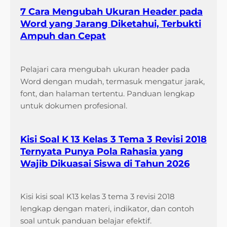
7 Cara Mengubah Ukuran Header pada
Word yang Jarang Diketahui, Terbukti
Ampuh dan Cepat
Pelajari cara mengubah ukuran header pada
Word dengan mudah, termasuk mengatur jarak,
font, dan halaman tertentu. Panduan lengkap
untuk dokumen profesional.
Kisi Soal K 13 Kelas 3 Tema 3 Revisi 2018
Ternyata Punya Pola Rahasia yang
Wajib Dikuasai Siswa di Tahun 2026
Kisi kisi soal K13 kelas 3 tema 3 revisi 2018
lengkap dengan materi, indikator, dan contoh
soal untuk panduan belajar efektif.