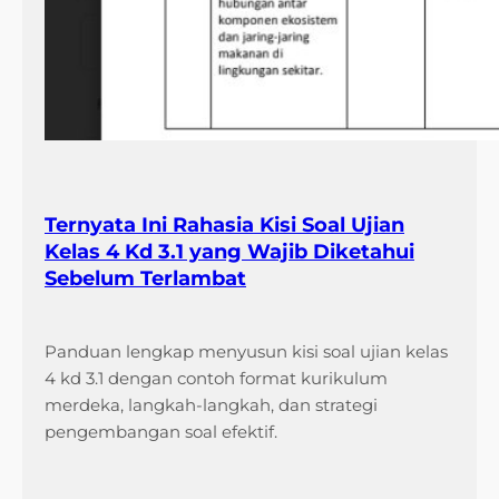
Ternyata Ini Rahasia Kisi Soal Ujian
Kelas 4 Kd 3.1 yang Wajib Diketahui
Sebelum Terlambat
Panduan lengkap menyusun kisi soal ujian kelas
4 kd 3.1 dengan contoh format kurikulum
merdeka, langkah-langkah, dan strategi
pengembangan soal efektif.