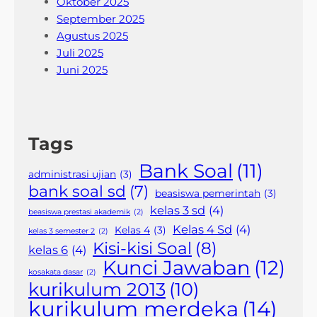
Oktober 2025
September 2025
Agustus 2025
Juli 2025
Juni 2025
Tags
Bank Soal
(11)
administrasi ujian
(3)
bank soal sd
(7)
beasiswa pemerintah
(3)
kelas 3 sd
(4)
beasiswa prestasi akademik
(2)
Kelas 4 Sd
(4)
Kelas 4
(3)
kelas 3 semester 2
(2)
Kisi-kisi Soal
(8)
kelas 6
(4)
Kunci Jawaban
(12)
kosakata dasar
(2)
kurikulum 2013
(10)
kurikulum merdeka
(14)