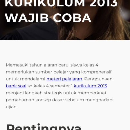
KURIKULUM 2013
WAJIB COBA
Memasuki tahun ajaran baru, siswa kelas 4
memerlukan sumber belajar yang komprehensif
untuk mendalami
materi pelajaran
. Penggunaan
bank soal
sd kelas 4 semester 1
kurikulum 2013
menjadi langkah strategis untuk memperkuat
pemahaman konsep dasar sebelum menghadapi
ujian.
Pentingnya