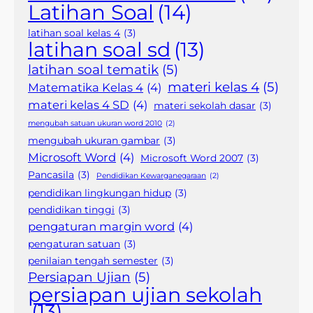
Latihan Soal
(14)
latihan soal kelas 4
(3)
latihan soal sd
(13)
latihan soal tematik
(5)
materi kelas 4
(5)
Matematika Kelas 4
(4)
materi kelas 4 SD
(4)
materi sekolah dasar
(3)
mengubah satuan ukuran word 2010
(2)
mengubah ukuran gambar
(3)
Microsoft Word
(4)
Microsoft Word 2007
(3)
Pancasila
(3)
Pendidikan Kewarganegaraan
(2)
pendidikan lingkungan hidup
(3)
pendidikan tinggi
(3)
pengaturan margin word
(4)
pengaturan satuan
(3)
penilaian tengah semester
(3)
Persiapan Ujian
(5)
persiapan ujian sekolah
(13)