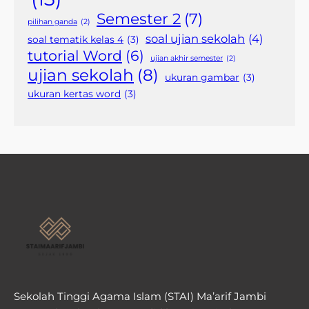
Semester 2
(7)
pilihan ganda
(2)
soal ujian sekolah
(4)
soal tematik kelas 4
(3)
tutorial Word
(6)
ujian akhir semester
(2)
ujian sekolah
(8)
ukuran gambar
(3)
ukuran kertas word
(3)
Sekolah Tinggi Agama Islam (STAI) Ma’arif Jambi