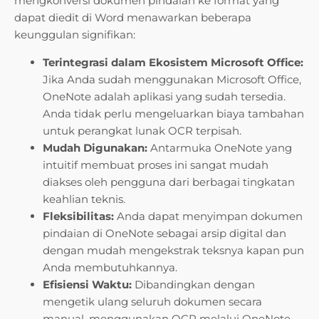
mengkonversi dokumen pindaian ke format yang
dapat diedit di Word menawarkan beberapa
keunggulan signifikan:
Terintegrasi dalam Ekosistem Microsoft Office:
Jika Anda sudah menggunakan Microsoft Office,
OneNote adalah aplikasi yang sudah tersedia.
Anda tidak perlu mengeluarkan biaya tambahan
untuk perangkat lunak OCR terpisah.
Mudah Digunakan:
Antarmuka OneNote yang
intuitif membuat proses ini sangat mudah
diakses oleh pengguna dari berbagai tingkatan
keahlian teknis.
Fleksibilitas:
Anda dapat menyimpan dokumen
pindaian di OneNote sebagai arsip digital dan
dengan mudah mengekstrak teksnya kapan pun
Anda membutuhkannya.
Efisiensi Waktu:
Dibandingkan dengan
mengetik ulang seluruh dokumen secara
manual, menggunakan OCR melalui OneNote