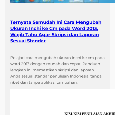
Ternyata Semudah Ini Cara Mengubah
Ukuran Inchi ke Cm pada Word 2013,
Wajib Tahu Agar Skripsi dan Laporan
Sesuai Standar
Pelajari cara mengubah ukuran inchi ke cm pada
word 2013 dengan mudah dan cepat. Panduan
lengkap ini memastikan skripsi dan laporan
Anda sesuai standar penulisan Indonesia, tanpa
ribet dan tanpa aplikasi tambahan.