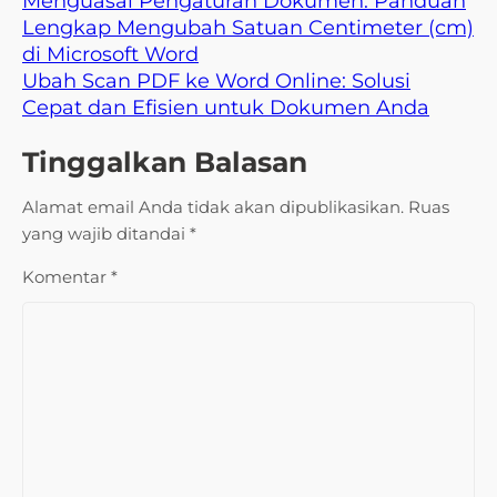
Menguasai Pengaturan Dokumen: Panduan
Lengkap Mengubah Satuan Centimeter (cm)
di Microsoft Word
Ubah Scan PDF ke Word Online: Solusi
Cepat dan Efisien untuk Dokumen Anda
Tinggalkan Balasan
Alamat email Anda tidak akan dipublikasikan.
Ruas
yang wajib ditandai
*
Komentar
*