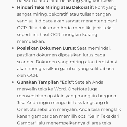
berwarna atau latar belakang yang kompleks.
Hindari Teks Miring atau Dekoratif:
Font yang
sangat miring, dekoratif, atau tulisan tangan
yang sulit dibaca akan sangat menantang bagi
OCR. Jika dokumen Anda memiliki jenis teks
seperti ini, hasil OCR mungkin kurang
memuaskan.
Posisikan Dokumen Lurus:
Saat memindai,
pastikan dokumen diposisikan lurus pada
scanner. Dokumen yang miring atau terdistorsi
akan menghasilkan gambar yang sulit dibaca
oleh OCR.
Gunakan Tampilan "Edit":
Setelah Anda
menyalin teks ke Word, OneNote juga
menyediakan opsi lain yang mungkin berguna.
Jika Anda ingin mengedit teks langsung di
OneNote sebelum menyalin, Anda bisa mengklik
kanan gambar dan memilih opsi "Salin Teks dari
Gambar" lalu menempelkannya di area teks