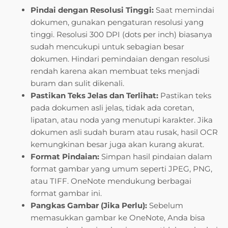
Pindai dengan Resolusi Tinggi:
Saat memindai
dokumen, gunakan pengaturan resolusi yang
tinggi. Resolusi 300 DPI (dots per inch) biasanya
sudah mencukupi untuk sebagian besar
dokumen. Hindari pemindaian dengan resolusi
rendah karena akan membuat teks menjadi
buram dan sulit dikenali.
Pastikan Teks Jelas dan Terlihat:
Pastikan teks
pada dokumen asli jelas, tidak ada coretan,
lipatan, atau noda yang menutupi karakter. Jika
dokumen asli sudah buram atau rusak, hasil OCR
kemungkinan besar juga akan kurang akurat.
Format Pindaian:
Simpan hasil pindaian dalam
format gambar yang umum seperti JPEG, PNG,
atau TIFF. OneNote mendukung berbagai
format gambar ini.
Pangkas Gambar (Jika Perlu):
Sebelum
memasukkan gambar ke OneNote, Anda bisa