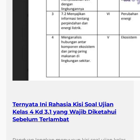
Ternyata Ini Rahasia Kisi Soal Ujian
Kelas 4 Kd 3.1 yang Wajib Diketahui
Sebelum Terlambat
Panduan lengkap menyusun kisi soal ujian kelas