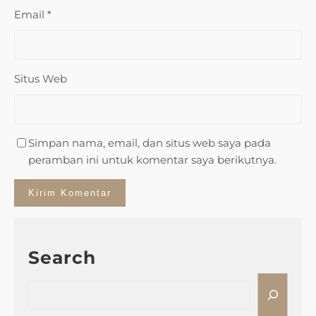
Email
*
Situs Web
Simpan nama, email, dan situs web saya pada
peramban ini untuk komentar saya berikutnya.
Search
S
e
a