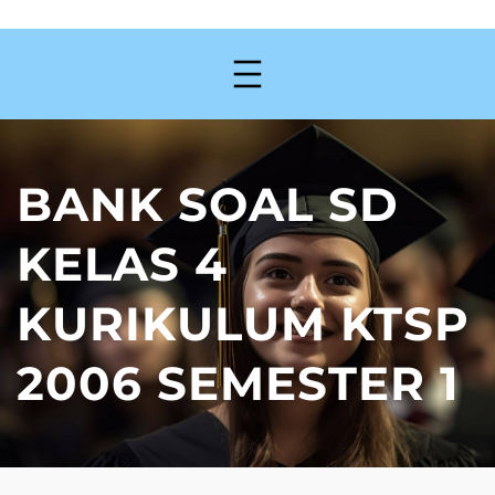
BANK SOAL SD
KELAS 4
KURIKULUM KTSP
2006 SEMESTER 1