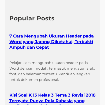
r
c
h
Popular Posts
7 Cara Mengubah Ukuran Header pada
Word yang Jarang Diketahui, Terbukti
Ampuh dan Cepat
Pelajari cara mengubah ukuran header pada
Word dengan mudah, termasuk mengatur jarak,
font, dan halaman tertentu. Panduan lengkap
untuk dokumen profesional.
Kisi Soal K 13 Kelas 3 Tema 3 Revisi 2018
Ternyata Punya Pola Rahasia yang