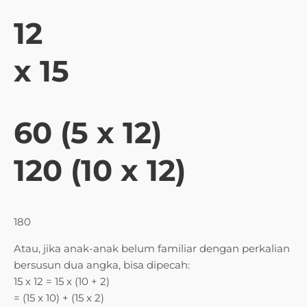
12
x 15
60 (5 x 12)
120 (10 x 12)
180
Atau, jika anak-anak belum familiar dengan perkalian
bersusun dua angka, bisa dipecah:
15 x 12 = 15 x (10 + 2)
= (15 x 10) + (15 x 2)