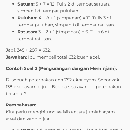
Satuan:
5 + 7 = 12. Tulis 2 di tempat satuan,
simpan 1 di tempat puluhan.
Puluhan:
4 + 8 + 1 (simpanan) = 13. Tulis 3 di
tempat puluhan, simpan 1 di tempat ratusan.
Ratusan:
3 + 2 + 1 (simpanan) = 6. Tulis 6 di
tempat ratusan.
Jadi, 345 + 287 = 632.
Jawaban:
Ibu membeli total 632 buah apel.
Contoh Soal 2 (Pengurangan dengan Meminjam):
Di sebuah peternakan ada 752 ekor ayam. Sebanyak
138 ekor ayam dijual. Berapa sisa ayam di peternakan
tersebut?
Pembahasan:
Kita perlu menghitung selisih antara jumlah ayam
awal dan yang dijual.