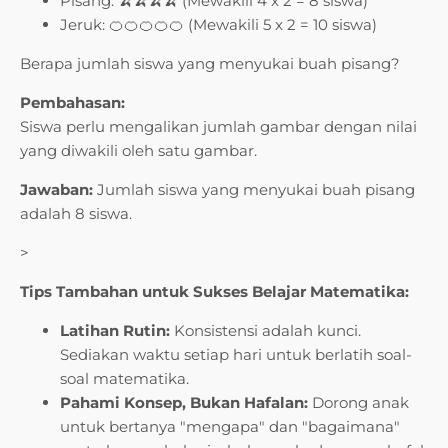
Pisang: 🍌🍌🍌🍌 (Mewakili 4 x 2 = 8 siswa)
Jeruk: 🍊🍊🍊🍊🍊 (Mewakili 5 x 2 = 10 siswa)
Berapa jumlah siswa yang menyukai buah pisang?
Pembahasan:
Siswa perlu mengalikan jumlah gambar dengan nilai
yang diwakili oleh satu gambar.
Jawaban:
Jumlah siswa yang menyukai buah pisang
adalah 8 siswa.
>
Tips Tambahan untuk Sukses Belajar Matematika:
Latihan Rutin:
Konsistensi adalah kunci.
Sediakan waktu setiap hari untuk berlatih soal-
soal matematika.
Pahami Konsep, Bukan Hafalan:
Dorong anak
untuk bertanya "mengapa" dan "bagaimana"