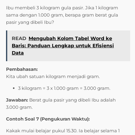
Ibu membeli 3 kilogram gula pasir. Jika 1 kilogram
sama dengan 1.000 gram, berapa gram berat gula
pasir yang dibeli Ibu?
READ
Mengubah Kolom Tabel Word ke
Baris: Panduan Lengkap untuk Efisiensi
Data
Pembahasan:
Kita ubah satuan kilogram menjadi gram.
3 kilogram = 3 x 1.000 gram = 3.000 gram.
Jawaban:
Berat gula pasir yang dibeli Ibu adalah
3.000 gram.
Contoh Soal 7 (Pengukuran Waktu):
Kakak mulai belajar pukul 15.30. Ia belajar selama 1