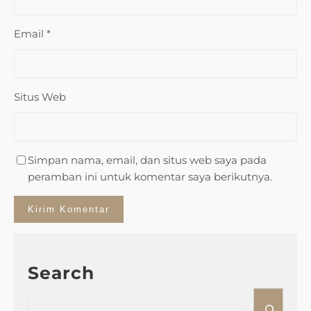
Email
*
Situs Web
Simpan nama, email, dan situs web saya pada
peramban ini untuk komentar saya berikutnya.
Search
S