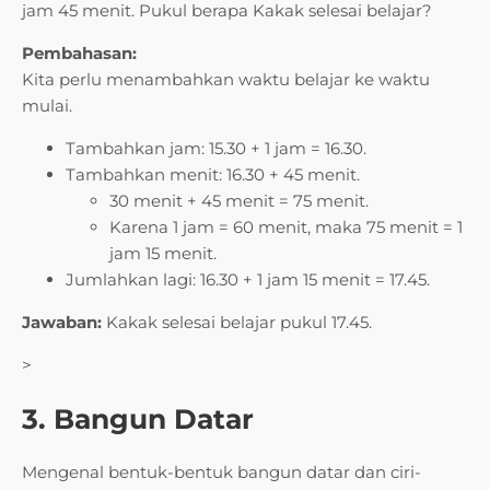
jam 45 menit. Pukul berapa Kakak selesai belajar?
Pembahasan:
Kita perlu menambahkan waktu belajar ke waktu
mulai.
Tambahkan jam: 15.30 + 1 jam = 16.30.
Tambahkan menit: 16.30 + 45 menit.
30 menit + 45 menit = 75 menit.
Karena 1 jam = 60 menit, maka 75 menit = 1
jam 15 menit.
Jumlahkan lagi: 16.30 + 1 jam 15 menit = 17.45.
Jawaban:
Kakak selesai belajar pukul 17.45.
>
3. Bangun Datar
Mengenal bentuk-bentuk bangun datar dan ciri-