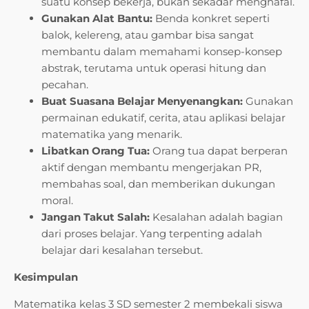
suatu konsep bekerja, bukan sekadar menghafal.
Gunakan Alat Bantu:
Benda konkret seperti
balok, kelereng, atau gambar bisa sangat
membantu dalam memahami konsep-konsep
abstrak, terutama untuk operasi hitung dan
pecahan.
Buat Suasana Belajar Menyenangkan:
Gunakan
permainan edukatif, cerita, atau aplikasi belajar
matematika yang menarik.
Libatkan Orang Tua:
Orang tua dapat berperan
aktif dengan membantu mengerjakan PR,
membahas soal, dan memberikan dukungan
moral.
Jangan Takut Salah:
Kesalahan adalah bagian
dari proses belajar. Yang terpenting adalah
belajar dari kesalahan tersebut.
Kesimpulan
Matematika kelas 3 SD semester 2 membekali siswa