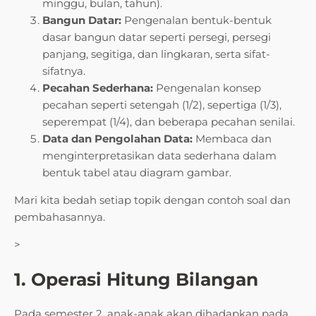
minggu, bulan, tahun).
Bangun Datar:
Pengenalan bentuk-bentuk
dasar bangun datar seperti persegi, persegi
panjang, segitiga, dan lingkaran, serta sifat-
sifatnya.
Pecahan Sederhana:
Pengenalan konsep
pecahan seperti setengah (1/2), sepertiga (1/3),
seperempat (1/4), dan beberapa pecahan senilai.
Data dan Pengolahan Data:
Membaca dan
menginterpretasikan data sederhana dalam
bentuk tabel atau diagram gambar.
Mari kita bedah setiap topik dengan contoh soal dan
pembahasannya.
>
1. Operasi Hitung Bilangan
Pada semester 2, anak-anak akan dihadapkan pada