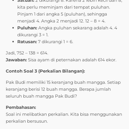
Satuan:
2 dikurangi 8. Karena 2 lebih kecil dari 8,
kita perlu meminjam dari tempat puluhan.
Pinjam 1 dari angka 5 (puluhan), sehingga
menjadi 4. Angka 2 menjadi 12. 12 – 8 = 4.
Puluhan:
Angka puluhan sekarang adalah 4. 4
dikurangi 3 = 1.
Ratusan:
7 dikurangi 1 = 6.
Jadi, 752 – 138 = 614.
Jawaban:
Sisa ayam di peternakan adalah 614 ekor.
Contoh Soal 3 (Perkalian Bilangan):
Pak Budi memiliki 15 keranjang buah mangga. Setiap
keranjang berisi 12 buah mangga. Berapa jumlah
seluruh buah mangga Pak Budi?
Pembahasan:
Soal ini melibatkan perkalian. Kita bisa menggunakan
perkalian bersusun.