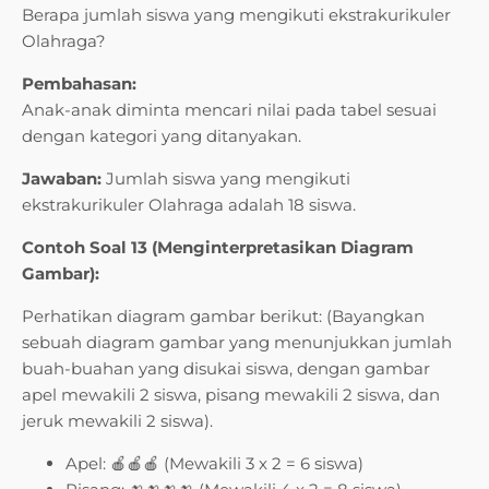
Berapa jumlah siswa yang mengikuti ekstrakurikuler
Olahraga?
Pembahasan:
Anak-anak diminta mencari nilai pada tabel sesuai
dengan kategori yang ditanyakan.
Jawaban:
Jumlah siswa yang mengikuti
ekstrakurikuler Olahraga adalah 18 siswa.
Contoh Soal 13 (Menginterpretasikan Diagram
Gambar):
Perhatikan diagram gambar berikut: (Bayangkan
sebuah diagram gambar yang menunjukkan jumlah
buah-buahan yang disukai siswa, dengan gambar
apel mewakili 2 siswa, pisang mewakili 2 siswa, dan
jeruk mewakili 2 siswa).
Apel: 🍎🍎🍎 (Mewakili 3 x 2 = 6 siswa)