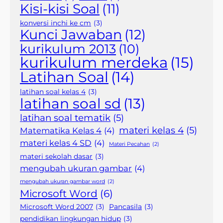
Kisi-kisi Soal
(11)
konversi inchi ke cm
(3)
Kunci Jawaban
(12)
kurikulum 2013
(10)
kurikulum merdeka
(15)
Latihan Soal
(14)
latihan soal kelas 4
(3)
latihan soal sd
(13)
latihan soal tematik
(5)
materi kelas 4
(5)
Matematika Kelas 4
(4)
materi kelas 4 SD
(4)
Materi Pecahan
(2)
materi sekolah dasar
(3)
mengubah ukuran gambar
(4)
mengubah ukuran gambar word
(2)
Microsoft Word
(6)
Microsoft Word 2007
(3)
Pancasila
(3)
pendidikan lingkungan hidup
(3)