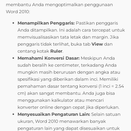
membantu Anda mengoptimalkan penggunaan
Word 2010:
Menampilkan Penggaris:
Pastikan penggaris
Anda ditampilkan. Ini adalah cara tercepat untuk
memvisualisasikan tata letak dan margin. Jika
penggaris tidak terlihat, buka tab
View
dan
centang kotak
Ruler
.
Memahami Konversi Dasar:
Meskipun Anda
sudah beralih ke centimeter, terkadang Anda
mungkin masih berurusan dengan angka atau
spesifikasi yang diberikan dalam inci. Memiliki
pemahaman dasar tentang konversi (1 inci = 2.54
cm) akan sangat membantu. Anda juga bisa
menggunakan kalkulator atau mencari
konverter online dengan cepat jika diperlukan.
Menyesuaikan Pengaturan Lain:
Selain satuan
ukuran, Word 2010 menawarkan banyak
pengaturan lain yang dapat disesuaikan untuk