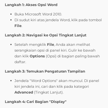
Langkah 1: Akses Opsi Word
Buka Microsoft Word 2010.
Di sudut kiri atas jendela Word, klik pada tombol
File
.
Langkah 2: Navigasi ke Opsi Tingkat Lanjut
Setelah mengklik
File
, Anda akan melihat
serangkaian opsi di panel kiri. Gulir ke bawah
dan klik
Options
(Opsi) di bagian paling bawah
daftar.
Langkah 3: Temukan Pengaturan Tampilan
Jendela "Word Options" akan muncul. Di panel
kiri jendela ini, cari dan klik pada kategori
Advanced
(Tingkat Lanjut).
Langkah 4: Cari Bagian "Display"