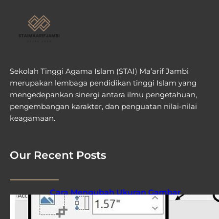
Sekolah Tinggi Agama Islam (STAI) Ma’arif Jambi
merupakan lembaga pendidikan tinggi Islam yang
mengedepankan sinergi antara ilmu pengetahuan,
pengembangan karakter, dan penguatan nilai-nilai
keagamaan.
Our Recent Posts
Cara Mengubah Ukuran Gambar
Secara Masal di Word Ternyata
Semudah Ini, Wajib Tahu Agar Hemat