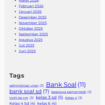
Maret 2026
Februari 2026
Januari 2026
Desember 2025
November 2025
Oktober 2025
September 2025
Agustus 2025
Juli 2025
Juni 2025
Tags
Bank Soal
(11)
administrasi ujian
(3)
bank soal sd
(7)
beasiswa pemerintah
(3)
kelas 3 sd
(5)
inchi ke cm
(3)
Kelas 4
(3)
Kelas 4 Sd
(4)
kelas 6
(4)