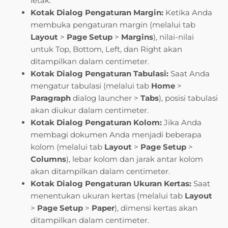
letak.
Kotak Dialog Pengaturan Margin:
Ketika Anda
membuka pengaturan margin (melalui tab
Layout
>
Page Setup
>
Margins
), nilai-nilai
untuk Top, Bottom, Left, dan Right akan
ditampilkan dalam centimeter.
Kotak Dialog Pengaturan Tabulasi:
Saat Anda
mengatur tabulasi (melalui tab
Home
>
Paragraph
dialog launcher >
Tabs
), posisi tabulasi
akan diukur dalam centimeter.
Kotak Dialog Pengaturan Kolom:
Jika Anda
membagi dokumen Anda menjadi beberapa
kolom (melalui tab
Layout
>
Page Setup
>
Columns
), lebar kolom dan jarak antar kolom
akan ditampilkan dalam centimeter.
Kotak Dialog Pengaturan Ukuran Kertas:
Saat
menentukan ukuran kertas (melalui tab
Layout
>
Page Setup
>
Paper
), dimensi kertas akan
ditampilkan dalam centimeter.