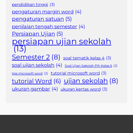
pendidikan tinggi
(3)
pengaturan margin word
(4)
pengaturan satuan
(5)
penilaian tengah semester
(4)
Persiapan Ujian
(5)
persiapan ujian sekolah
(13)
Semester 2
(8)
soal tematik kelas 4
(3)
soal ujian sekolah
(4)
Soal Ujian Sekolah Plh Kelas 6
(2)
tutorial microsoft word
(3)
tips microsoft word
(2)
ujian sekolah
(8)
tutorial Word
(6)
ukuran gambar
(4)
ukuran kertas word
(3)