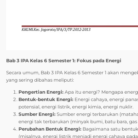
Bab 3 IPA Kelas 6 Semester 1: Fokus pada Energi
Secara umum, Bab 3 IPA Kelas 6 Semester 1 akan mengeksp
yang sering dibahas meliputi:
Pengertian Energi:
Apa itu energi? Mengapa energ
Bentuk-bentuk Energi:
Energi cahaya, energi panas,
potensial, energi listrik, energi kimia, energi nuklir.
Sumber Energi:
Sumber energi terbarukan (matahar
energi tak terbarukan (minyak bumi, batu bara, gas
Perubahan Bentuk Energi:
Bagaimana satu bentuk 
(misalnya, energi listrik menjadi energi cahaya pad