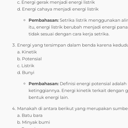
c. Energi gerak menjadi energi listrik
d. Energi cahaya menjadi energi listrik
Pembahasan:
Setrika listrik menggunakan ali
itu, energi listrik berubah menjadi energi pana
tidak sesuai dengan cara kerja setrika.
Energi yang tersimpan dalam benda karena kedudu
a. Kinetik
b. Potensial
c. Listrik
d. Bunyi
Pembahasan:
Definisi energi potensial adalah
ketinggiannya. Energi kinetik terkait dengan g
bentuk energi lain.
Manakah di antara berikut yang merupakan sumber
a. Batu bara
b. Minyak bumi