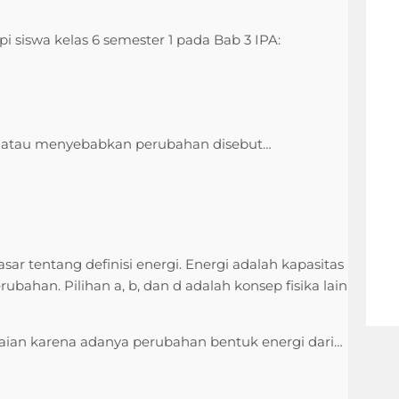
i siswa kelas 6 semester 1 pada Bab 3 IPA:
atau menyebabkan perubahan disebut…
r tentang definisi energi. Energi adalah kapasitas
ahan. Pilihan a, b, dan d adalah konsep fisika lain
aian karena adanya perubahan bentuk energi dari…