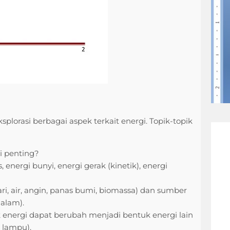
lorasi berbagai aspek terkait energi. Topik-topik
i penting?
 energi bunyi, energi gerak (kinetik), energi
i, air, angin, panas bumi, biomassa) dan sumber
 alam).
energi dapat berubah menjadi bentuk energi lain
a lampu).