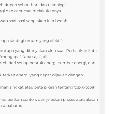
idupan sehari-hari dan teknologi.
i dan cara-cara melakukannya.
ab soal-soal yang akan kita bedah.
rapa strategi umum yang efektif:
 apa yang ditanyakan oleh soal. Perhatikan kata
mengapa", "apa saja", dll.
ntoh dari setiap bentuk energi, sumber energi, dan
A terkait energi yang dapat dijawab dengan
man singkat atau peta pikiran tentang topik-topik
las, berikan contoh, dan jelaskan proses atau alasan
h dipahami.