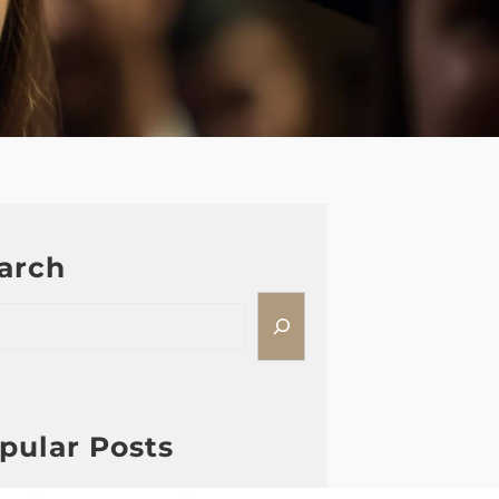
arch
pular Posts