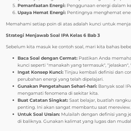
Pemanfaatan Energi:
Penggunaan energi dalam keh
Upaya Hemat Energi:
Pentingnya menghemat energ
Memahami setiap poin di atas adalah kunci untuk menjaw
Strategi Menjawab Soal IPA Kelas 6 Bab 3
Sebelum kita masuk ke contoh soal, mari kita bahas bebe
Baca Soal dengan Cermat:
Pastikan Anda memahami
kunci seperti "manakah yang termasuk", "jelaskan", "
Ingat Konsep Kunci:
Tinjau kembali definisi dan co
perubahan energi yang telah dipelajari.
Gunakan Pengetahuan Sehari-hari:
Banyak soal IP
mengamati fenomena di sekitar kita.
Buat Catatan Singkat:
Saat belajar, buatlah rangku
penting. Ini akan sangat membantu saat mereview.
Untuk Soal Uraian:
Mulailah dengan definisi yang je
di baliknya. Gunakan kalimat yang lugas dan muda