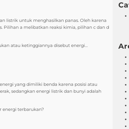
Ca
ran listrik untuk menghasilkan panas. Oleh karena
s. Pilihan a melibatkan reaksi kimia, pilihan c dan d
Ar
kan atau ketinggiannya disebut energi…
 energi yang dimiliki benda karena posisi atau
erak, sedangkan energi listrik dan bunyi adalah
 energi terbarukan?