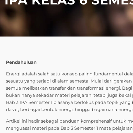
Pendahuluan
Energi adalah salah satu konsep paling fundamental dal
sesuatu yang terjadi di alam semesta. Mulai dari gerakan
semua melibatkan transfer dan transformasi energi. Bag
bukan hanya sekadar materi pelajaran, tetapi juga beka
Bab 3 IPA Semester 1 biasanya berfokus pada topik yang 
dasar, berbagai bentuk energi, hingga bagaimana energ
Artikel ini hadir sebagai panduan komprehensif untuk
menguasai materi pada Bab 3 Semester 1 mata pelajaran