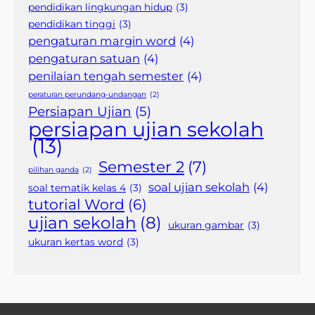
pendidikan lingkungan hidup
(3)
pendidikan tinggi
(3)
pengaturan margin word
(4)
pengaturan satuan
(4)
penilaian tengah semester
(4)
peraturan perundang-undangan
(2)
Persiapan Ujian
(5)
persiapan ujian sekolah
(13)
Semester 2
(7)
pilihan ganda
(2)
soal ujian sekolah
(4)
soal tematik kelas 4
(3)
tutorial Word
(6)
ujian sekolah
(8)
ukuran gambar
(3)
ukuran kertas word
(3)