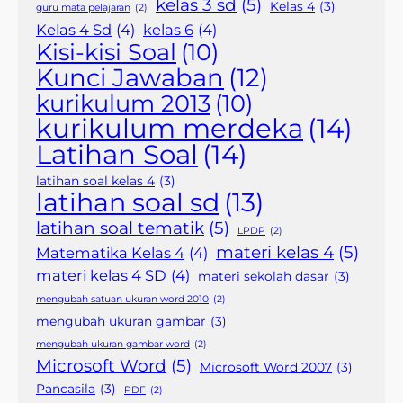
kelas 3 sd
(5)
Kelas 4
(3)
guru mata pelajaran
(2)
Kelas 4 Sd
(4)
kelas 6
(4)
Kisi-kisi Soal
(10)
Kunci Jawaban
(12)
kurikulum 2013
(10)
kurikulum merdeka
(14)
Latihan Soal
(14)
latihan soal kelas 4
(3)
latihan soal sd
(13)
latihan soal tematik
(5)
LPDP
(2)
materi kelas 4
(5)
Matematika Kelas 4
(4)
materi kelas 4 SD
(4)
materi sekolah dasar
(3)
mengubah satuan ukuran word 2010
(2)
mengubah ukuran gambar
(3)
mengubah ukuran gambar word
(2)
Microsoft Word
(5)
Microsoft Word 2007
(3)
Pancasila
(3)
PDF
(2)