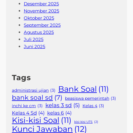
Desember 2025
November 2025
Oktober 2025
September 2025
Agustus 2025
Juli 2025
Juni 2025
Tags
Bank Soal
(11)
administrasi ujian
(3)
bank soal sd
(7)
beasiswa pemerintah
(3)
kelas 3 sd
(5)
inchi ke cm
(3)
Kelas 4
(3)
Kelas 4 Sd
(4)
kelas 6
(4)
Kisi-kisi Soal
(11)
kisi-kisi UTS
(2)
Kunci Jawaban
(12)