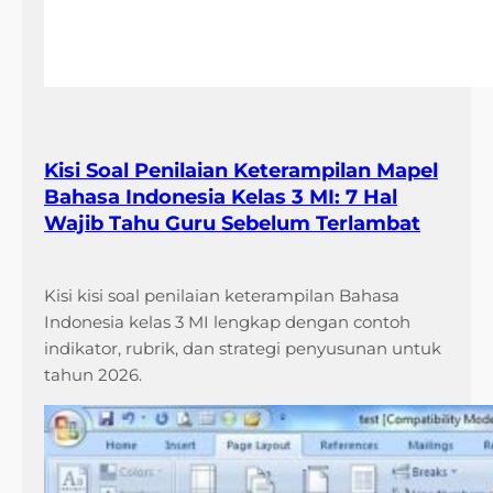
Kisi Soal Penilaian Keterampilan Mapel
Bahasa Indonesia Kelas 3 MI: 7 Hal
Wajib Tahu Guru Sebelum Terlambat
Kisi kisi soal penilaian keterampilan Bahasa
Indonesia kelas 3 MI lengkap dengan contoh
indikator, rubrik, dan strategi penyusunan untuk
tahun 2026.