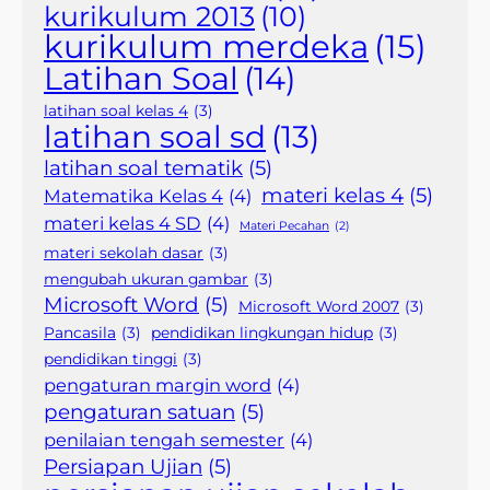
kurikulum 2013
(10)
kurikulum merdeka
(15)
Latihan Soal
(14)
latihan soal kelas 4
(3)
latihan soal sd
(13)
latihan soal tematik
(5)
materi kelas 4
(5)
Matematika Kelas 4
(4)
materi kelas 4 SD
(4)
Materi Pecahan
(2)
materi sekolah dasar
(3)
mengubah ukuran gambar
(3)
Microsoft Word
(5)
Microsoft Word 2007
(3)
Pancasila
(3)
pendidikan lingkungan hidup
(3)
pendidikan tinggi
(3)
pengaturan margin word
(4)
pengaturan satuan
(5)
penilaian tengah semester
(4)
Persiapan Ujian
(5)