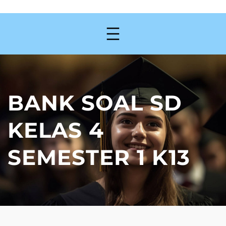
BANK SOAL SD
KELAS 4
SEMESTER 1 K13