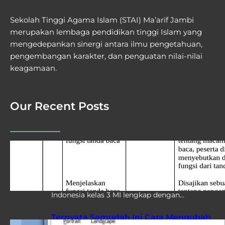
Sekolah Tinggi Agama Islam (STAI) Ma’arif Jambi
merupakan lembaga pendidikan tinggi Islam yang
mengedepankan sinergi antara ilmu pengetahuan,
pengembangan karakter, dan penguatan nilai-nilai
keagamaan.
Our Recent Posts
Kisi Soal Penilaian Keterampilan Mapel
Bahasa Indonesia Kelas 3 MI: 7 Hal
Wajib Tahu Guru Sebelum Terlambat
Kisi kisi soal penilaian keterampilan Bahasa
Indonesia kelas 3 MI lengkap dengan…
Ternyata Semudah Ini Cara Mengubah