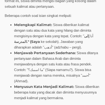
format ini, siswa diminta mengisi bagian yang kosong dalam
sebuah kalimat atau pertanyaan.
Beberapa contoh soal isian singkat meliputi:
Melengkapi Kalimat:
Siswa diberikan kalimat
dengan satu atau dua kata yang hilang dan diminta
إلى
mengisinya dengan kata yang tepat. Contoh: "أنا
المدرسة." (Saya
ke sekolah). Jawaban yang
diharapkan adalah "أذهب" (adzhabu – pergi).
Menjawab Pertanyaan Sederhana:
Siswa ditanya
pertanyaan dalam Bahasa Arab dan diminta
menjawabnya dengan satu kata atau frasa pendek.
Contoh: "ما اسمك؟" (Siapa namamu?). Siswa bisa
menjawab dengan nama mereka, misalnya "أحمد"
(Ahmad).
Menyusun Kata Menjadi Kalimat:
Siswa diberikan
beberapa kata yang diacak dan diminta menyusunnya
menjadi kalimat yang bermakna.