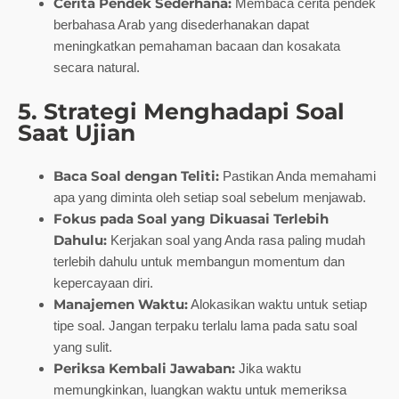
Cerita Pendek Sederhana:
Membaca cerita pendek
berbahasa Arab yang disederhanakan dapat
meningkatkan pemahaman bacaan dan kosakata
secara natural.
5. Strategi Menghadapi Soal
Saat Ujian
Baca Soal dengan Teliti:
Pastikan Anda memahami
apa yang diminta oleh setiap soal sebelum menjawab.
Fokus pada Soal yang Dikuasai Terlebih
Dahulu:
Kerjakan soal yang Anda rasa paling mudah
terlebih dahulu untuk membangun momentum dan
kepercayaan diri.
Manajemen Waktu:
Alokasikan waktu untuk setiap
tipe soal. Jangan terpaku terlalu lama pada satu soal
yang sulit.
Periksa Kembali Jawaban:
Jika waktu
memungkinkan, luangkan waktu untuk memeriksa