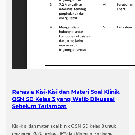
Rahasia Kisi-Kisi dan Materi Soal Klinik
OSN SD Kelas 3 yang Wajib Dikuasai
Sebelum Terlambat
Kisi-kisi dan materi soal klinik OSN SD kelas 3 untuk
persiapan 2026 meliputi IPA dan Matematika dasar,