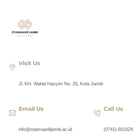
Lewati
ke
konten
Visit Us
Jl. KH. Wahid Hasyim No. 25, Kota Jambi
Email Us
Call Us
info@staimaarifjambi.ac.id
(0741) 601829