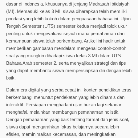
dasar di Indonesia, khususnya di jenjang Madrasah Ibtidaiyah
(MI). Memasuki kelas 3 MI, siswa diharapkan telah memiliki
pondasi yang lebih kokoh dalam penguasaan bahasa ini. Ujian
Tengah Semester (UTS) semester kedua menjadi tolok ukur
penting untuk mengevaluasi sejauh mana pemahaman dan
kemampuan siswa telah berkembang. Artikel ini hadir untuk
memberikan gambaran mendalam mengenai contoh-contoh
soal yang mungkin dihadapi siswa kelas 3 MI dalam UTS
Bahasa Arab semester 2, serta menyajikan strategi dan tips
yang dapat membantu siswa mempersiapkan diri dengan lebih
baik.
Dalam era digital yang serba cepat ini, konten pendidikan terus
berkembang, menuntut pendekatan yang lebih dinamis dan
interaktif. Persiapan menghadapi ujian bukan lagi sekadar
menghafal, melainkan membangun pemahaman holistik.
Dengan pemahaman yang baik tentang format dan jenis soal,
siswa dapat mengarahkan fokus belajarnya secara lebih
efisien, meminimalkan kecemasan, dan meningkatkan