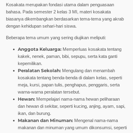
Kosakata merupakan fondasi utama dalam penguasaan
bahasa. Pada semester 2 kelas 3 MI, materi kosakata
biasanya dikembangkan berdasarkan tema-tema yang akrab
dengan kehidupan sehari-hari siswa.
Beberapa tema umum yang sering diujikan meliputi:
Anggota Keluarga:
Memperluas kosakata tentang
kakek, nenek, paman, bibi, sepupu, serta kata ganti
kepemilikan.
Peralatan Sekolah:
Mengulang dan menambah
kosakata tentang benda-benda di dalam kelas, seperti
meja, kursi, papan tulis, penghapus, penggaris, serta
warna-warna peralatan tersebut.
Hewan:
Mempelajari nama-nama hewan peliharaan
dan hewan di sekitar, seperti kucing, anjing, ayam, sapi,
ikan, dan burung.
Makanan dan Minuman:
Mengenal nama-nama
makanan dan minuman yang umum dikonsumsi, seperti