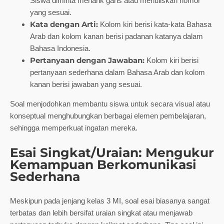
Siswa diminta menarik garis atau menuliskan nomor
yang sesuai.
Kata dengan Arti:
Kolom kiri berisi kata-kata Bahasa
Arab dan kolom kanan berisi padanan katanya dalam
Bahasa Indonesia.
Pertanyaan dengan Jawaban:
Kolom kiri berisi
pertanyaan sederhana dalam Bahasa Arab dan kolom
kanan berisi jawaban yang sesuai.
Soal menjodohkan membantu siswa untuk secara visual atau
konseptual menghubungkan berbagai elemen pembelajaran,
sehingga memperkuat ingatan mereka.
Esai Singkat/Uraian: Mengukur
Kemampuan Berkomunikasi
Sederhana
Meskipun pada jenjang kelas 3 MI, soal esai biasanya sangat
terbatas dan lebih bersifat uraian singkat atau menjawab