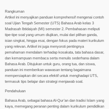
Rangkuman
Artikel ini menyajikan panduan komprehensif mengenai contoh
soal Ujian Tengah Semester (UTS) Bahasa Arab kelas 3
Madrasah Ibtidaiyah (MI) semester 2. Pembahasan meliputi
tipe-tipe soal yang umum diujikan, mulai dari pilihan ganda,
isian singkat, hingga esai, dengan fokus pada materi kurikulum
yang relevan. Artikel ini juga menyoroti pentingnya
pemahaman mendalam terhadap kosakata, tata bahasa dasar,
dan kemampuan membaca serta menulis sederhana dalam
Bahasa Arab. Ditujukan untuk guru, orang tua, dan siswa,
panduan ini memberikan wawasan tentang bagaimana
mempersiapkan diri secara efektif untuk menghadapi UTS,
termasuk tips belajar dan strategi menjawab soal.
Pendahuluan
Bahasa Arab, sebagai bahasa Al-Qur’an dan tradisi Islam yang
kaya, memegang peranan penting dalam kurikulum pendidikan