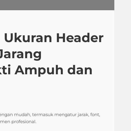
 Ukuran Header
Jarang
kti Ampuh dan
engan mudah, termasuk mengatur jarak, font,
men profesional.