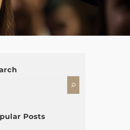
arch
pular Posts