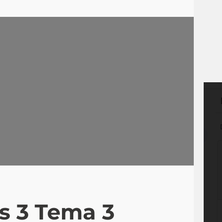
as 3 Tema 3