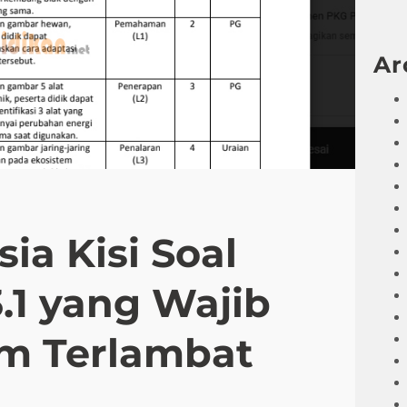
Ar
ia Kisi Soal
3.1 yang Wajib
um Terlambat