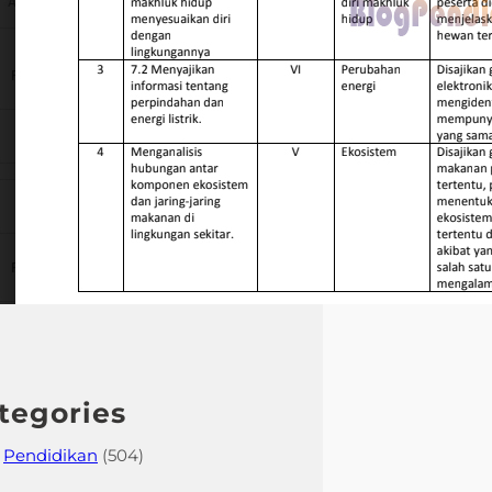
efektif.
tegories
Pendidikan
(504)