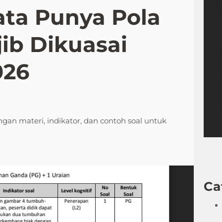
ata Punya Pola
ib Dikuasai
026
dengan materi, indikator, dan contoh soal untuk
Ca