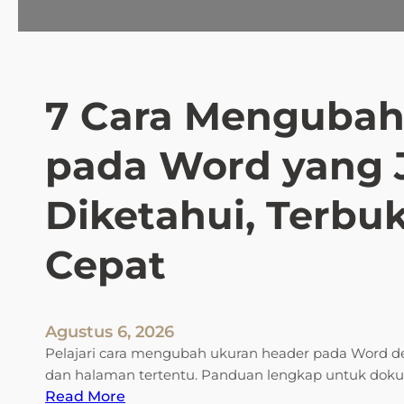
7 Cara Mengubah
pada Word yang 
Diketahui, Terbu
Cepat
Agustus 6, 2026
Pelajari cara mengubah ukuran header pada Word d
dan halaman tertentu. Panduan lengkap untuk doku
:
Read More